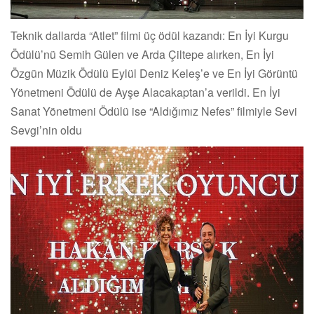
Teknik dallarda “Atlet” filmi üç ödül kazandı: En İyi Kurgu
Ödülü’nü Semih Gülen ve Arda Çiltepe alırken, En İyi
Özgün Müzik Ödülü Eylül Deniz Keleş’e ve En İyi Görüntü
Yönetmeni Ödülü de Ayşe Alacakaptan’a verildi. En İyi
Sanat Yönetmeni Ödülü ise “Aldığımız Nefes” filmiyle Sevi
Sevgi’nin oldu