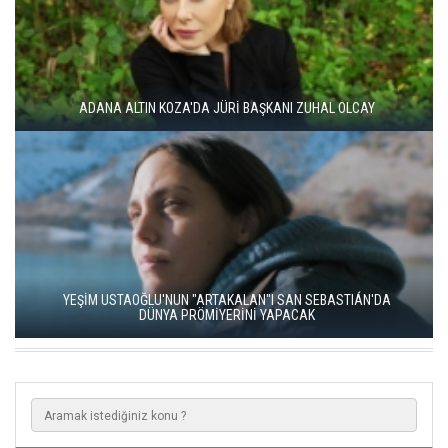
ADANA ALTIN KOZA'DA JÜRİ BAŞKANI ZUHAL OLCAY
YEŞİM USTAOĞLU'NUN "ARTAKALAN"I SAN SEBASTIÁN'DA
DÜNYA PRÖMİYERİNİ YAPACAK