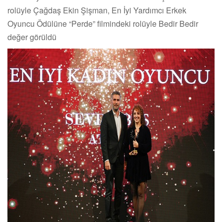
rolüyle Çağdaş Ekin Şişman, En İyi Yardımcı Erkek
Oyuncu Ödülüne “Perde” filmindeki rolüyle Bedir Bedir
değer görüldü