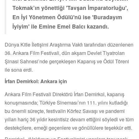
Tokmak’ın yönettiği 'Tavşan İmparatorluğu',
En İyi Yönetmen Ödülü'nü ise 'Buradayım
İyiyim' ile Emine Emel Balcı kazandı.
Dünya Kitle İletişimi Araştırma Vakfı tarafından düzenlenen
36. Ankara Film Festivali, dün akşam Devlet Tiyatroları
Şinasi Sahnesi’nde gerçekleşen Kapanış ve Ödül Töreni
ile sona erdi.
İrfan Demirkol: Ankara için
Ankara Film Festivali Direktörü İrfan Demirkol, kapanış
konuşmasında; Türkiye Sineması’nın 111. yılını kutladığı
bu önemli süreçte, festivalin Körfez Savaşı ve pandemi
yılları hariç 36 yıldır kesintisiz devam ettiğini söyledi ve tüm
destekçilere, emeği geçenlere ve gönüllülere teşekkür etti.