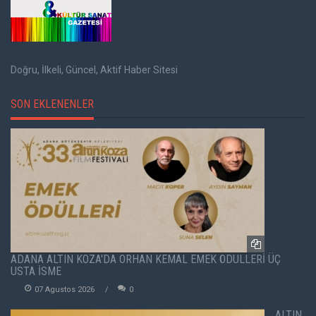
Doğru, İlkeli, Güncel, Aktif Haber Sitesi
SON EKLENENLER
ADANA ALTIN KOZA'DA ORHAN KEMAL EMEK ÖDÜLLERİ ÜÇ
USTA İSME
07 Agustos 2026
0
ALTIN