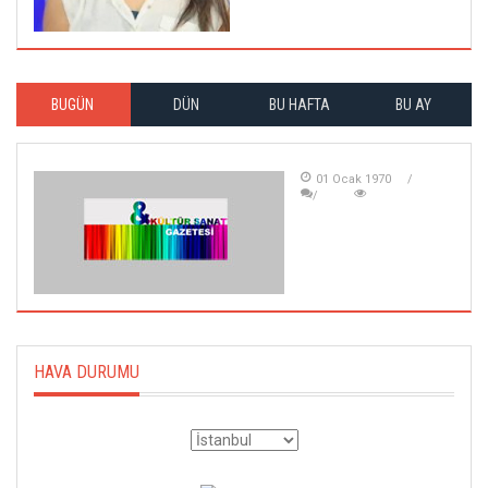
BUGÜN
DÜN
BU HAFTA
BU AY
01 Ocak 1970
HAVA DURUMU