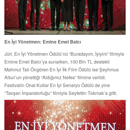
En İyi Yönetmen: Emine Emel Balcı
Jüri, En İyi Yönetmen Ödülü’nü “Buradayım, İyiyim” filmiyle
Emine Emel Balcı’ya sunarken, 100 Bin TL destekli
Mahmut Tali Öngören En İyi İlk Film Ödülü ise Şeyhmus
Altun’un yönettiği “Aldığımız Nefes” filmine verildi.
Festivalin Onat Kutlar En İyi Senaryo Ödülü de yine
“Tavşan İmparatorluğu” filmiyle Seyfettin Tokmak’a gitti.