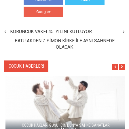
Google+
WhatsApp
KORUNCUK VAKFI 45. YILINI KUTLUYOR
BATU AKDENİZ SİMON KİRKE İLE AYNI SAHNEDE
OLACAK
ÇOCUK HABERLERI
ÇOCUK HAKLARI GÜNÜ İÇİN DÜNYA SAHNE SANATLARI