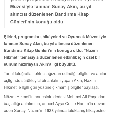
Müzesi’yle tanınan Sunay Akın, bu yıl
altıncısı düzenlenen Bandırma Kitap
Günleri’nin konuğu oldu
Şiirleri, programları, hikâyeleri ve Oyuncak Müzesi’yle
tanınan Sunay Akın, bu yıl altıncısı düzenlenen
Bandırma Kitap Günleri’nin konuğu oldu. “Nâzım
Hikmet” temasıyla düzenlenen etkinlik için özel bir
sunum hazırlayan Akın’a ilgi büyüktü
.
Tarihi fotoğraflar, birinci ağızdan edindiği bilgiler ve anılar
eşliğinde sürükleyici bir anlatım yapan Akın, Nâzım
Hikmet’le ilgili gün yüzüne çıkmamış bilgiler paylaştı.
Nâzım Hikmet’in annesinin dedesi Mehmet Ali Paşa’dan
başlattığı anlatımına, annesi Ayşe Celile Hanım’la devam
eden Sunay, Nâzım’ın 1938 yılında tutuklanış hikâyesine