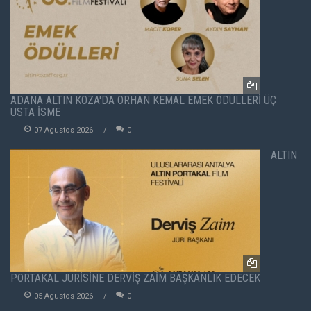
ADANA ALTIN KOZA'DA ORHAN KEMAL EMEK ÖDÜLLERİ ÜÇ
USTA İSME
07 Agustos 2026
0
ALTIN
PORTAKAL JÜRİSİNE DERVİŞ ZAİM BAŞKANLIK EDECEK
05 Agustos 2026
0