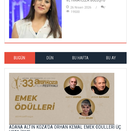
26 Nisan 2026
19500
BUGÜN
DÜN
BU HAFTA
BU AY
ADANA ALTIN KOZA'DA ORHAN KEMAL EMEK ÖDÜLLERİ ÜÇ