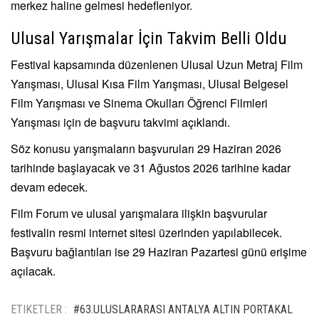
merkez haline gelmesi hedefleniyor.
Ulusal Yarışmalar İçin Takvim Belli Oldu
Festival kapsamında düzenlenen Ulusal Uzun Metraj Film
Yarışması, Ulusal Kısa Film Yarışması, Ulusal Belgesel
Film Yarışması ve Sinema Okulları Öğrenci Filmleri
Yarışması için de başvuru takvimi açıklandı.
Söz konusu yarışmaların başvuruları 29 Haziran 2026
tarihinde başlayacak ve 31 Ağustos 2026 tarihine kadar
devam edecek.
Film Forum ve ulusal yarışmalara ilişkin başvurular
festivalin resmi internet sitesi üzerinden yapılabilecek.
Başvuru bağlantıları ise 29 Haziran Pazartesi günü erişime
açılacak.
ETIKETLER :
#63.ULUSLARARASI ANTALYA ALTIN PORTAKAL