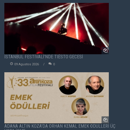
İSTANBUL FESTİVALİ’NDE TIËSTO GECESİ
09 Agustos 2026
0
ADANA ALTIN KOZA'DA ORHAN KEMAL EMEK ÖDÜLLERİ ÜÇ