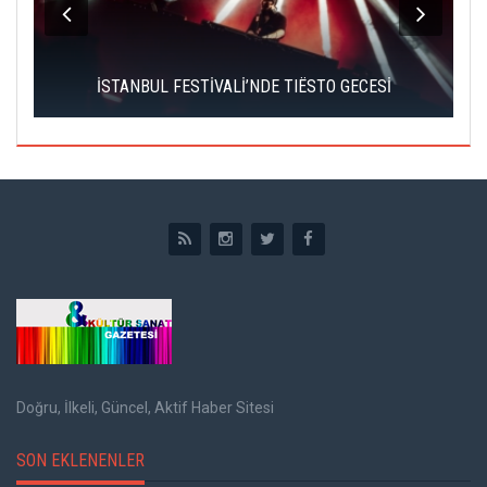
İSTANBUL FESTİVALİ’NDE TIËSTO GECESİ
Doğru, İlkeli, Güncel, Aktif Haber Sitesi
SON EKLENENLER