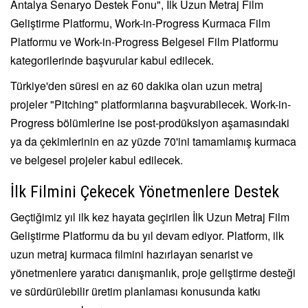
Antalya Senaryo Destek Fonu", İlk Uzun Metraj Film
Geliştirme Platformu, Work-in-Progress Kurmaca Film
Platformu ve Work-in-Progress Belgesel Film Platformu
kategorilerinde başvurular kabul edilecek.
Türkiye'den süresi en az 60 dakika olan uzun metraj
projeler "Pitching" platformlarına başvurabilecek. Work-in-
Progress bölümlerine ise post-prodüksiyon aşamasındaki
ya da çekimlerinin en az yüzde 70'ini tamamlamış kurmaca
ve belgesel projeler kabul edilecek.
İlk Filmini Çekecek Yönetmenlere Destek
Geçtiğimiz yıl ilk kez hayata geçirilen İlk Uzun Metraj Film
Geliştirme Platformu da bu yıl devam ediyor. Platform, ilk
uzun metraj kurmaca filmini hazırlayan senarist ve
yönetmenlere yaratıcı danışmanlık, proje geliştirme desteği
ve sürdürülebilir üretim planlaması konusunda katkı