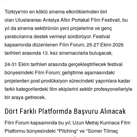
Türkiye'nin en köklü sinema etkinliklerinden biri
olan
Uluslararası Antalya Altın Portakal Film Festivali
, bu
yıl da sinema sektörünün yeni projelerine ve genç
yaratıcılarına destek vermeyi sürdürüyor. Festival
kapsamında düzenlenen Film Forum, 25-27 Ekim 2026
tarihleri arasında 13. kez sinemacılarla buluşacak.
24-31 Ekim tarihleri arasında gerçekleştirilecek festival
bünyesindeki Film Forum; geliştirme aşamasındaki
projelerden post-prodüksiyon sürecindeki yapımlara kadar
farklı kategorilerdeki film ekiplerini sektör profesyonelleriyle
bir araya getirecek.
Dört Farklı Platformda Başvuru Alınacak
Film Forum kapsamında bu yıl; Uzun Metraj Kurmaca Film
Platformu bünyesindeki "Pitching" ve "Sümer Tilmaç