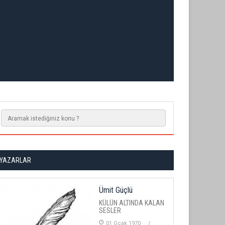
YAZARLAR
Ümit Güçlü
KÜLÜN ALTINDA KALAN
SESLER
01 Ocak 1970