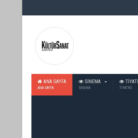
ANA SAYFA
SİNEMA
TİYA
ANA SAYFA
SİNEMA
TİYATRO