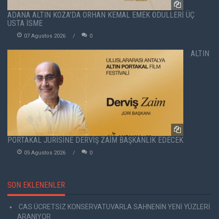
ADANA ALTIN KOZA'DA ORHAN KEMAL EMEK ÖDÜLLERİ ÜÇ
USTA İSME
07 Agustos 2026
0
ALTIN
PORTAKAL JÜRİSİNE DERVİŞ ZAİM BAŞKANLIK EDECEK
05 Agustos 2026
0
SON EKLENENLER
CAS ÜCRETSİZ KONSERVATUVARLA SAHNENİN YENİ YÜZLERİ
ARANIYOR