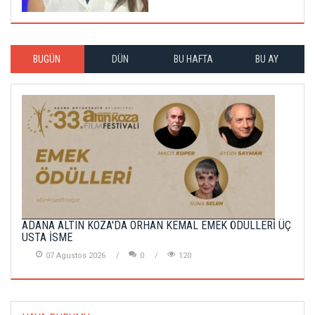
BUGÜN
DÜN
BU HAFTA
BU AY
ADANA ALTIN KOZA'DA ORHAN KEMAL EMEK ÖDÜLLERİ ÜÇ
USTA İSME
07 Agustos 2026
0
120