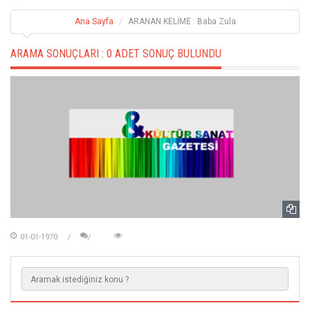
Ana Sayfa
ARANAN KELİME : Baba Zula
ARAMA SONUÇLARI :
0 ADET SONUÇ BULUNDU
01-01-1970