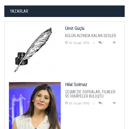
YAZARLAR
Ümit Güçlü
KÜLÜN ALTINDA KALAN SESLER
01 Ocak 1970
Hilal Solmaz
ÇEŞME'DE SOFRALAR, FİLMLER
VE HİKÂYELER BULUŞTU
01 Ocak 1970