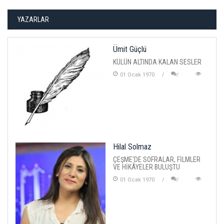
YAZARLAR
Ümit Güçlü
KÜLÜN ALTINDA KALAN SESLER
01 Ocak 1970
Hilal Solmaz
ÇEŞME'DE SOFRALAR, FİLMLER
VE HİKÂYELER BULUŞTU
01 Ocak 1970