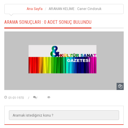
Ana Sayfa
ARANAN KELİME : Caner Cindoruk
ARAMA SONUÇLARI :
0 ADET SONUÇ BULUNDU
01-01-1970