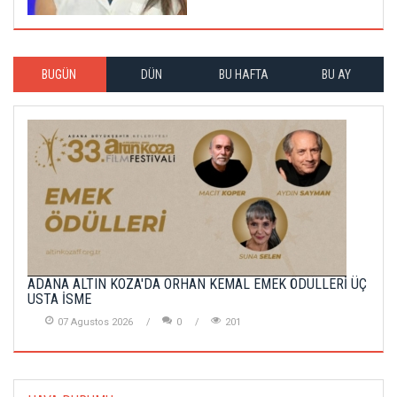
BUGÜN
DÜN
BU HAFTA
BU AY
ADANA ALTIN KOZA'DA ORHAN KEMAL EMEK ÖDÜLLERİ ÜÇ
USTA İSME
07 Agustos 2026
0
201