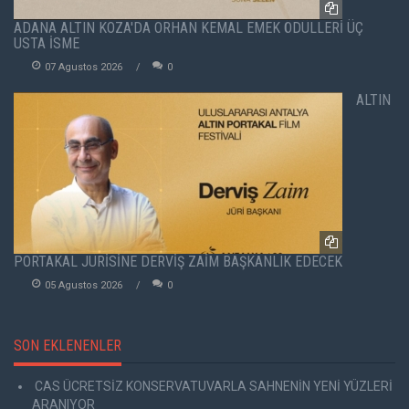
ADANA ALTIN KOZA'DA ORHAN KEMAL EMEK ÖDÜLLERİ ÜÇ
USTA İSME
07 Agustos 2026
0
ALTIN
PORTAKAL JÜRİSİNE DERVİŞ ZAİM BAŞKANLIK EDECEK
05 Agustos 2026
0
SON EKLENENLER
CAS ÜCRETSİZ KONSERVATUVARLA SAHNENİN YENİ YÜZLERİ
ARANIYOR