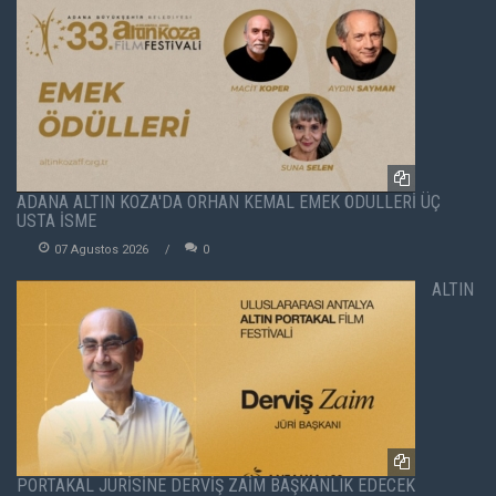
ADANA ALTIN KOZA'DA ORHAN KEMAL EMEK ÖDÜLLERİ ÜÇ
USTA İSME
07 Agustos 2026
0
ALTIN
PORTAKAL JÜRİSİNE DERVİŞ ZAİM BAŞKANLIK EDECEK