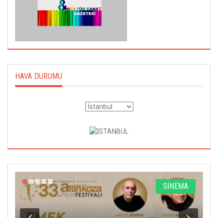
HAVA DURUMU
A
SİNEMA