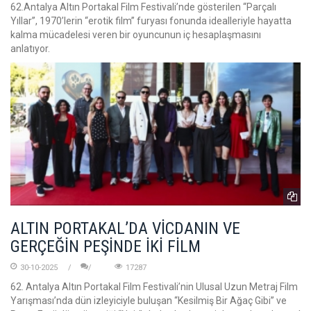
62.Antalya Altın Portakal Film Festivali’nde gösterilen “Parçalı
Yıllar”, 1970’lerin “erotik film” furyası fonunda idealleriyle hayatta
kalma mücadelesi veren bir oyuncunun iç hesaplaşmasını
anlatıyor.
ALTIN PORTAKAL’DA VİCDANIN VE
GERÇEĞİN PEŞİNDE İKİ FİLM
30-10-2025
17287
62. Antalya Altın Portakal Film Festivali’nin Ulusal Uzun Metraj Film
Yarışması’nda dün izleyiciyle buluşan “Kesilmiş Bir Ağaç Gibi” ve