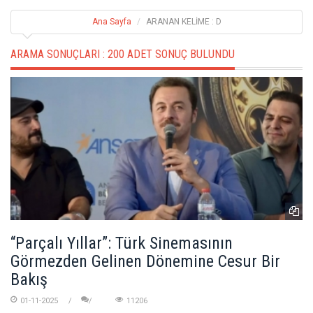
Ana Sayfa
ARANAN KELİME : D
ARAMA SONUÇLARI :
200 ADET SONUÇ BULUNDU
“Parçalı Yıllar”: Türk Sinemasının
Görmezden Gelinen Dönemine Cesur Bir
Bakış
01-11-2025
11206