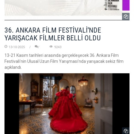
36. ANKARA FİLM FESTİVALİ'NDE
YARIŞACAK FİLMLER BELLİ OLDU
13-10-2025
9243
13-21 Kasım tarihleri arasında gerçekleşecek 36. Ankara Film
Festivali’nin Ulusal Uzun Film Yarışması’nda yarışacak sekiz film
açıklandı.