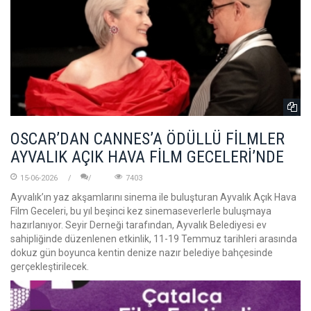
OSCAR’DAN CANNES’A ÖDÜLLÜ FİLMLER
AYVALIK AÇIK HAVA FİLM GECELERİ’NDE
15-06-2026
7403
Ayvalık’ın yaz akşamlarını sinema ile buluşturan Ayvalık Açık Hava
Film Geceleri, bu yıl beşinci kez sinemaseverlerle buluşmaya
hazırlanıyor. Seyir Derneği tarafından, Ayvalık Belediyesi ev
sahipliğinde düzenlenen etkinlik, 11-19 Temmuz tarihleri arasında
dokuz gün boyunca kentin denize nazır belediye bahçesinde
gerçekleştirilecek.