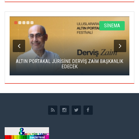
R
SİNEMA
ALTIN PORTAKAL JÜRİSİNE DERVİŞ ZAİM BAŞKANLIK
C
EDECEK