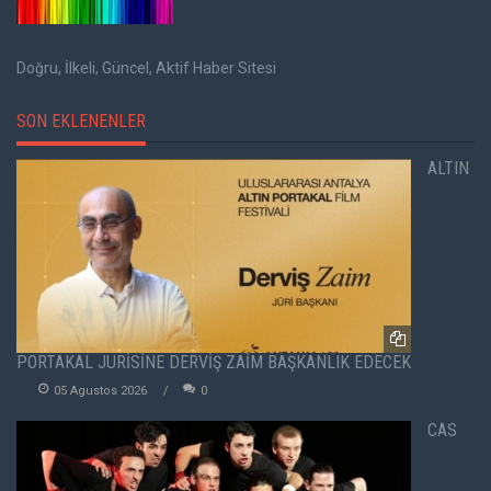
Doğru, İlkeli, Güncel, Aktif Haber Sitesi
SON EKLENENLER
ALTIN
PORTAKAL JÜRİSİNE DERVİŞ ZAİM BAŞKANLIK EDECEK
05 Agustos 2026
0
CAS