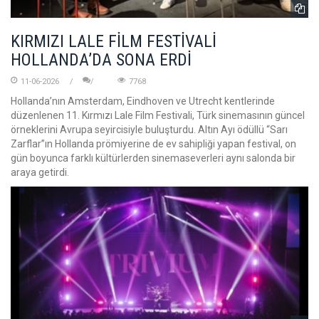
KIRMIZI LALE FİLM FESTİVALİ
HOLLANDA’DA SONA ERDİ
11-06-2026
7768
Hollanda’nın Amsterdam, Eindhoven ve Utrecht kentlerinde
düzenlenen 11. Kırmızı Lale Film Festivali, Türk sinemasının güncel
örneklerini Avrupa seyircisiyle buluşturdu. Altın Ayı ödüllü “Sarı
Zarflar”ın Hollanda prömiyerine de ev sahipliği yapan festival, on
gün boyunca farklı kültürlerden sinemaseverleri aynı salonda bir
araya getirdi.