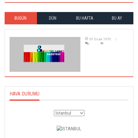
BUGÜN
DÜN
BU HAFTA
BU AY
01 Ocak 1970
HAVA DURUMU