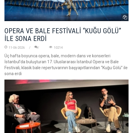
OPERA VE BALE FESTİVALİ “KUĞU GÖLÜ”
İLE SONA ERDİ
11-06-2026
10214
Üç hafta boyunca opera, bale, modern dans ve konserleri
İstanbul’da buluşturan 17. Uluslararası İstanbul Opera ve Bale
Festivali, klasik bale repertuvarının başyapıtlarından “Kuğu Gölü” ile
sona erdi