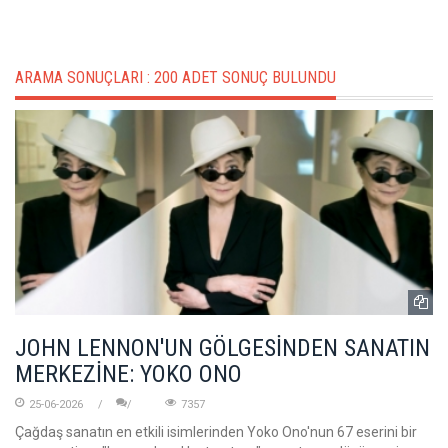
ARAMA SONUÇLARI :
200 ADET SONUÇ BULUNDU
JOHN LENNON'UN GÖLGESİNDEN SANATIN
MERKEZİNE: YOKO ONO
25-06-2026
7357
Çağdaş sanatın en etkili isimlerinden Yoko Ono'nun 67 eserini bir