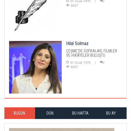
01 Ocak 1970
8337
Hilal Solmaz
ÇEŞME'DE SOFRALAR, FİLMLER
VE HİKÂYELER BULUŞTU
01 Ocak 1970
8337
BUGÜN
DÜN
BU HAFTA
BU AY