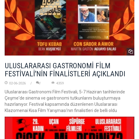
ULUSLARARASI GASTRONOMİ FİLM
FESTİVALİ'NİN FİNALİSTLERİ AÇIKLANDI
02-06-2026
4359
Uluslararası Gastronomi Film Festivali, 5-7 Haziran tarihlerinde
Çeşme'de sinema ve gastronomi tutkunlarını buluşturmaya
hazırlanıyor. Festival kapsamında düzenlenen Uluslararası
Klazomenai Kısa Film Yarışması'nın finalistleri de belli oldu