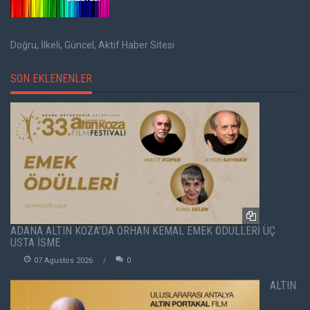
Doğru, İlkeli, Güncel, Aktif Haber Sitesi
SON EKLENENLER
ADANA ALTIN KOZA'DA ORHAN KEMAL EMEK ÖDÜLLERİ ÜÇ
USTA İSME
07 Agustos 2026
0
ALTIN