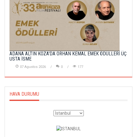
ADANA ALTIN KOZA'DA ORHAN KEMAL EMEK ÖDÜLLERİ ÜÇ
USTA İSME
07 Agustos 2026
0
177
HAVA DURUMU