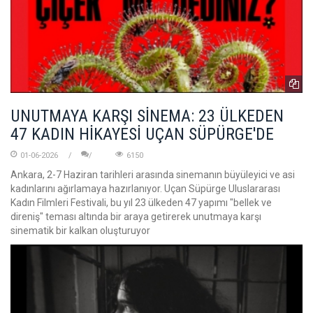
UNUTMAYA KARŞI SİNEMA: 23 ÜLKEDEN
47 KADIN HİKAYESİ UÇAN SÜPÜRGE'DE
01-06-2026
6150
Ankara, 2-7 Haziran tarihleri arasında sinemanın büyüleyici ve asi
kadınlarını ağırlamaya hazırlanıyor. Uçan Süpürge Uluslararası
Kadın Filmleri Festivali, bu yıl 23 ülkeden 47 yapımı "bellek ve
direniş" teması altında bir araya getirerek unutmaya karşı
sinematik bir kalkan oluşturuyor