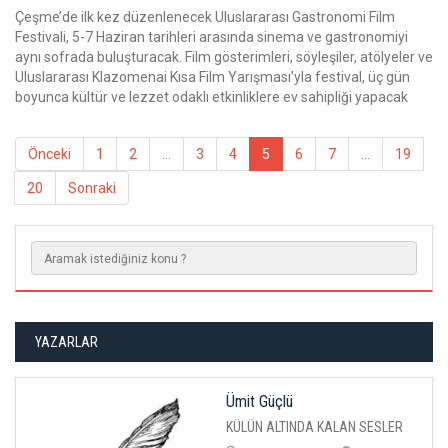
Çeşme’de ilk kez düzenlenecek Uluslararası Gastronomi Film
Festivali, 5-7 Haziran tarihleri arasında sinema ve gastronomiyi
aynı sofrada buluşturacak. Film gösterimleri, söyleşiler, atölyeler ve
Uluslararası Klazomenai Kısa Film Yarışması’yla festival, üç gün
boyunca kültür ve lezzet odaklı etkinliklere ev sahipliği yapacak
Önceki
1
2
...
3
4
5
6
7
...
19
20
Sonraki
YAZARLAR
Ümit Güçlü
KÜLÜN ALTINDA KALAN SESLER