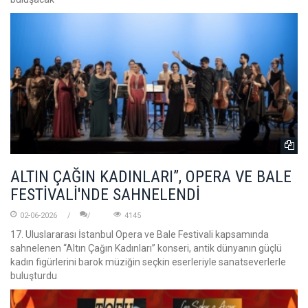
ALTIN ÇAĞIN KADINLARI”, OPERA VE BALE
FESTİVALİ'NDE SAHNELENDİ
02-06-2026
4145
17. Uluslararası İstanbul Opera ve Bale Festivali kapsamında
sahnelenen “Altın Çağın Kadınları” konseri, antik dünyanın güçlü
kadın figürlerini barok müziğin seçkin eserleriyle sanatseverlerle
buluşturdu