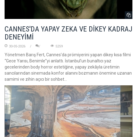
CANNES'DA YAPAY ZEKA VE DİKEY KADRAJ
DENEYİMİ
30-05-2026
5259
Yönetmen Barış Fert, Cannes’da prömiyerini yapan dikey kısa filmi
“Gece Yarısı, Benimle”yi anlattı. İstanbul’un bunaltıcı yaz
gecelerinden body horror estetiğine, yapay zekâyla üretimin
sancılarından sinemada konfor alanını bozmanın önemine uzanan
samimi ve zihin açıcı bir sohbet…