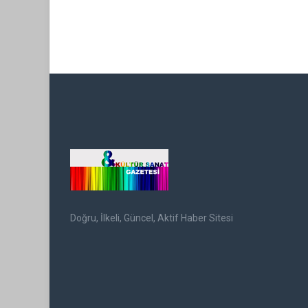
Doğru, İlkeli, Güncel, Aktif Haber Sitesi