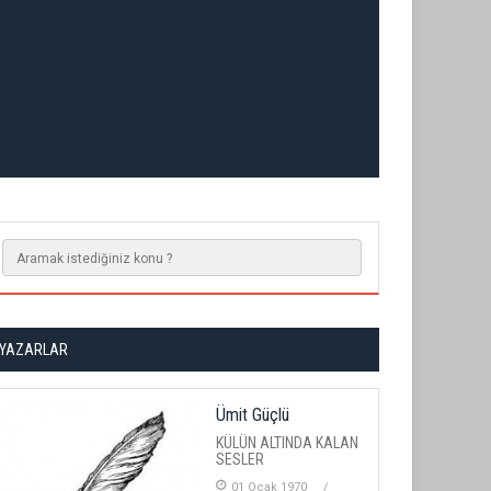
YAZARLAR
Ümit Güçlü
KÜLÜN ALTINDA KALAN
SESLER
01 Ocak 1970