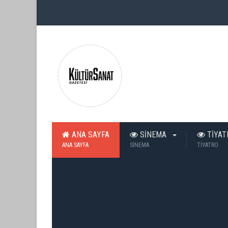
ANA SAYFA
SİNEMA
TİYA
ANA SAYFA
SİNEMA
TİYATRO