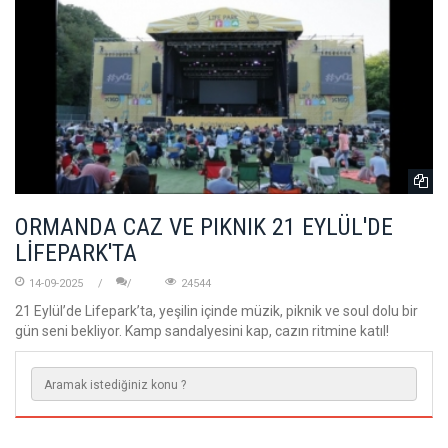
ORMANDA CAZ VE PIKNIK 21 EYLÜL'DE
LİFEPARK'TA
14-09-2025
24544
21 Eylül’de Lifepark’ta, yeşilin içinde müzik, piknik ve soul dolu bir
gün seni bekliyor. Kamp sandalyesini kap, cazın ritmine katıl!