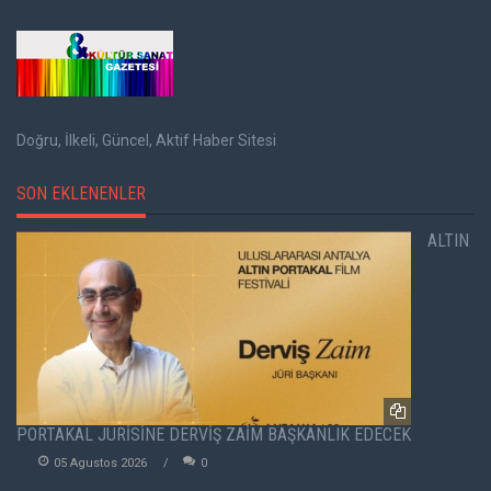
Doğru, İlkeli, Güncel, Aktif Haber Sitesi
SON EKLENENLER
ALTIN
PORTAKAL JÜRİSİNE DERVİŞ ZAİM BAŞKANLIK EDECEK
05 Agustos 2026
0