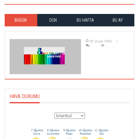
BUGÜN
DÜN
BU HAFTA
BU AY
01 Ocak 1970
HAVA DURUMU