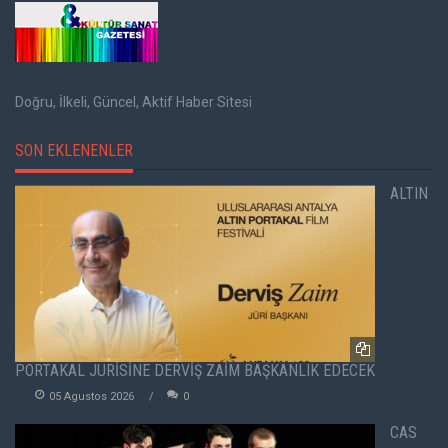
Doğru, İlkeli, Güncel, Aktif Haber Sitesi
SON EKLENENLER
ALTIN
PORTAKAL JÜRİSİNE DERVİŞ ZAİM BAŞKANLIK EDECEK
05 Agustos 2026
0
CAS