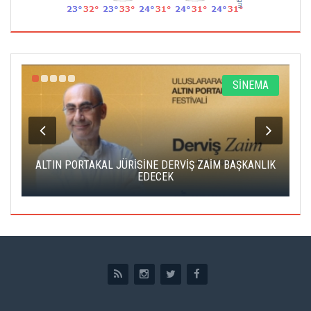
R
SİNEMA
ALTIN PORTAKAL JÜRİSİNE DERVİŞ ZAİM BAŞKANLIK
C
EDECEK