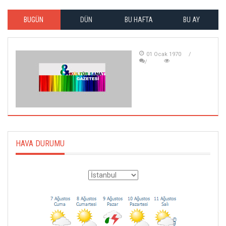
BUGÜN
DÜN
BU HAFTA
BU AY
01 Ocak 1970
HAVA DURUMU