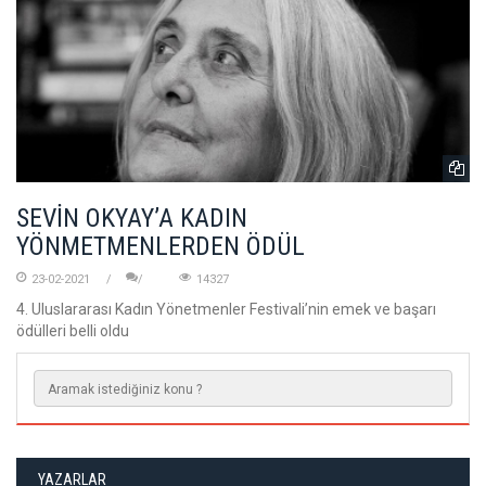
SEVİN OKYAY’A KADIN
YÖNMETMENLERDEN ÖDÜL
23-02-2021
14327
4. Uluslararası Kadın Yönetmenler Festivali’nin emek ve başarı
ödülleri belli oldu
YAZARLAR