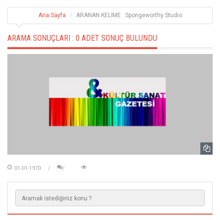
Ana Sayfa
ARANAN KELİME : Spongeworthy Studio
ARAMA SONUÇLARI :
0 ADET SONUÇ BULUNDU
01-01-1970