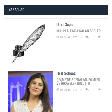
YAZARLAR
Ümit Güçlü
KÜLÜN ALTINDA KALAN SESLER
01 Ocak 1970
Hilal Solmaz
ÇEŞME'DE SOFRALAR, FİLMLER
VE HİKÂYELER BULUŞTU
01 Ocak 1970