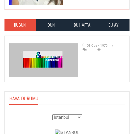
BUGÜN
DÜN
BU HAFTA
BU AY
01 Ocak 1970
HAVA DURUMU