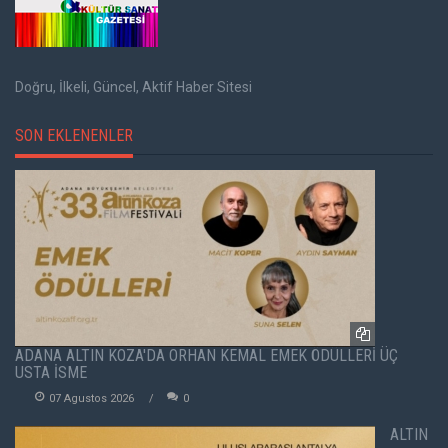
Doğru, İlkeli, Güncel, Aktif Haber Sitesi
SON EKLENENLER
ADANA ALTIN KOZA'DA ORHAN KEMAL EMEK ÖDÜLLERİ ÜÇ
USTA İSME
07 Agustos 2026
0
ALTIN