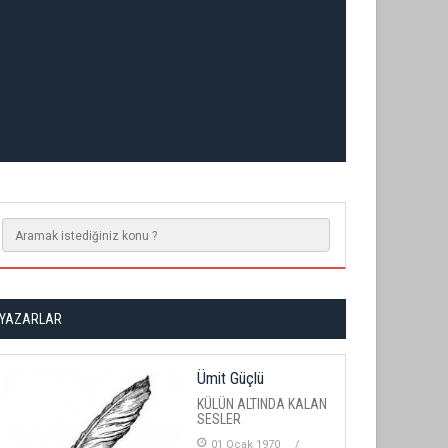
YAZARLAR
Ümit Güçlü
KÜLÜN ALTINDA KALAN
SESLER
01 Ocak 1970