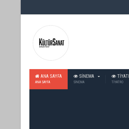
ANA SAYFA
SİNEMA
TİYA
ANA SAYFA
SİNEMA
TİYATRO