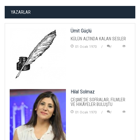
YAZARLAR
Ümit Güçlü
KÜLÜN ALTINDA KALAN SESLER
01 Ocak 1970
Hilal Solmaz
ÇEŞME'DE SOFRALAR, FİLMLER
VE HİKÂYELER BULUŞTU
01 Ocak 1970