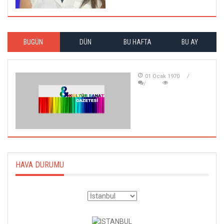
BUGÜN
DÜN
BU HAFTA
BU AY
01 Ocak 1970
HAVA DURUMU