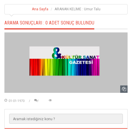
Ana Sayfa
ARANAN KELİME : Umur Talu
ARAMA SONUÇLARI :
0 ADET SONUÇ BULUNDU
01-01-1970