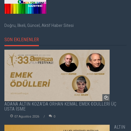
Doğru, İlkeli, Güncel, Aktif Haber Sitesi
SON EKLENENLER
ADANA ALTIN KOZA'DA ORHAN KEMAL EMEK ÖDÜLLERİ ÜÇ
USTA İSME
07 Agustos 2026
0
ALTIN