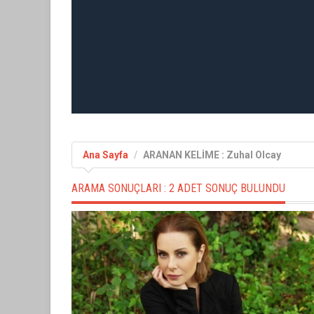
Ana Sayfa
ARANAN KELİME : Zuhal Olcay
ARAMA SONUÇLARI :
2 ADET SONUÇ BULUNDU