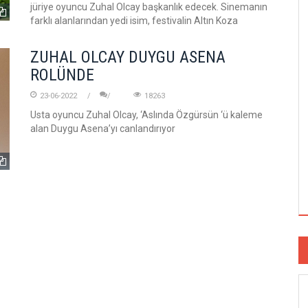
jüriye oyuncu Zuhal Olcay başkanlık edecek. Sinemanın
farklı alanlarından yedi isim, festivalin Altın Koza
ZUHAL OLCAY DUYGU ASENA
ROLÜNDE
23-06-2022
18263
Usta oyuncu Zuhal Olcay, ‘Aslında Özgürsün ‘ü kaleme
alan Duygu Asena’yı canlandırıyor