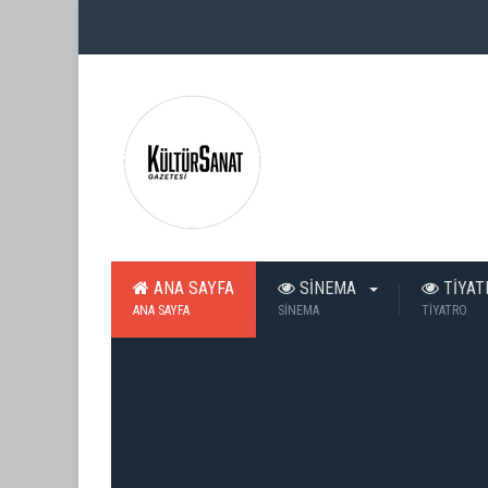
ANA SAYFA
SİNEMA
TİYA
ANA SAYFA
SİNEMA
TİYATRO