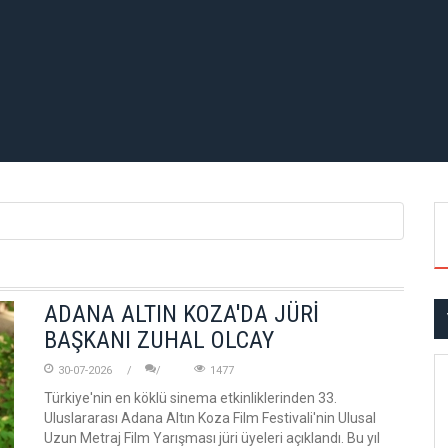
ADANA ALTIN KOZA'DA JÜRİ
BAŞKANI ZUHAL OLCAY
30-07-2026
1477
Türkiye'nin en köklü sinema etkinliklerinden 33.
Uluslararası Adana Altın Koza Film Festivali'nin Ulusal
Uzun Metraj Film Yarışması jüri üyeleri açıklandı. Bu yıl