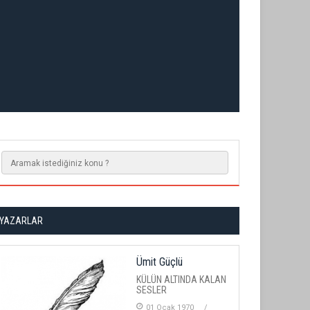
YAZARLAR
Ümit Güçlü
KÜLÜN ALTINDA KALAN
SESLER
01 Ocak 1970