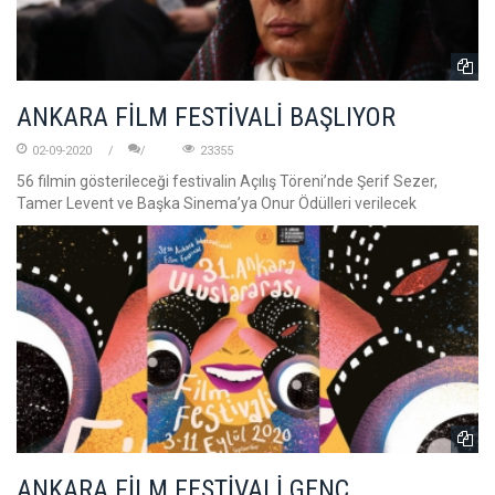
ANKARA FİLM FESTİVALİ BAŞLIYOR
02-09-2020
23355
56 filmin gösterileceği festivalin Açılış Töreni’nde Şerif Sezer,
Tamer Levent ve Başka Sinema’ya Onur Ödülleri verilecek
ANKARA FİLM FESTİVALİ GENÇ