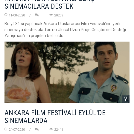
SİNEMACILARA DESTEK
11-08-2020
20259
Bu yıl 31.si yapılacak Ankara Uluslararası Film Festivali’nin yerli
sinemaya destek platformu Ulusal Uzun Proje Geliştirme Desteği
Yarışması’nın projeleri belli oldu
ANKARA FİLM FESTİVALİ EYLÜL'DE
SİNEMALARDA
24-07-2020
22441