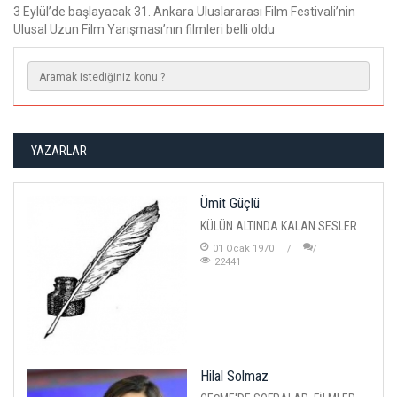
3 Eylül’de başlayacak 31. Ankara Uluslararası Film Festivali’nin
Ulusal Uzun Film Yarışması’nın filmleri belli oldu
YAZARLAR
Ümit Güçlü
KÜLÜN ALTINDA KALAN SESLER
01 Ocak 1970
22441
Hilal Solmaz