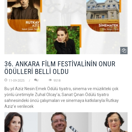
36. ANKARA FİLM FESTİVALİNİN ONUR
ÖDÜLLERİ BELLİ OLDU
11-09-2025
9518
Bu yıl Aziz Nesin Emek Ödülü tiyatro, sinema ve müzikteki çok
yönlü üretimiyle Zuhal Olcay’a; Sanat Çınarı Ödülü tiyatro
sahnesindeki öncü çalışmaları ve sinemaya katkılarıyla Rutkay
Aziz’e verilecek