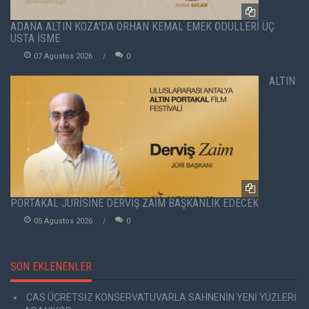
ADANA ALTIN KOZA'DA ORHAN KEMAL EMEK ÖDÜLLERİ ÜÇ
USTA İSME
07 Agustos 2026
0
ALTIN
PORTAKAL JÜRİSİNE DERVİŞ ZAİM BAŞKANLIK EDECEK
05 Agustos 2026
0
SON EKLENENLER
CAS ÜCRETSİZ KONSERVATUVARLA SAHNENİN YENİ YÜZLERİ