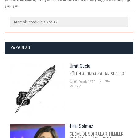
yapıyor.
YAZARLAR
Ümit Güçlü
KÜLÜN ALTINDA KALAN SESLER
01 Ocak 1970
6961
Hilal Solmaz
ÇEŞME'DE SOFRALAR, FİLMLER