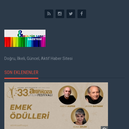
Doğru, İlkeli, Güncel, Aktif Haber Sitesi
SON EKLENENLER