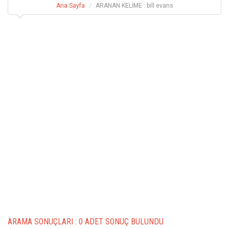
Ana Sayfa
ARANAN KELİME : bill evans
ARAMA SONUÇLARI :
0 ADET SONUÇ BULUNDU