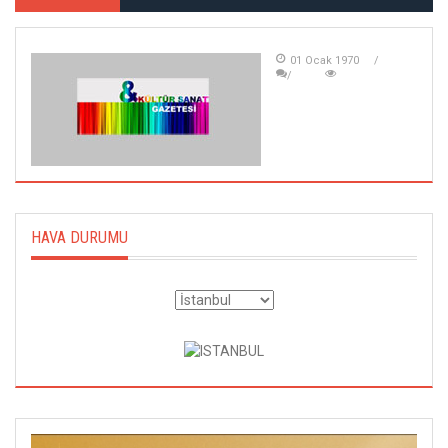
01 Ocak 1970
HAVA DURUMU