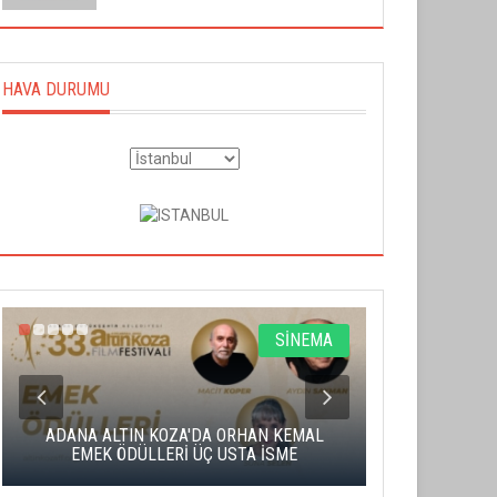
HAVA DURUMU
SİNEMA
ADANA ALTIN KOZA'DA ORHAN KEMAL
ALTIN PORTA
EMEK ÖDÜLLERİ ÜÇ USTA İSME
BA