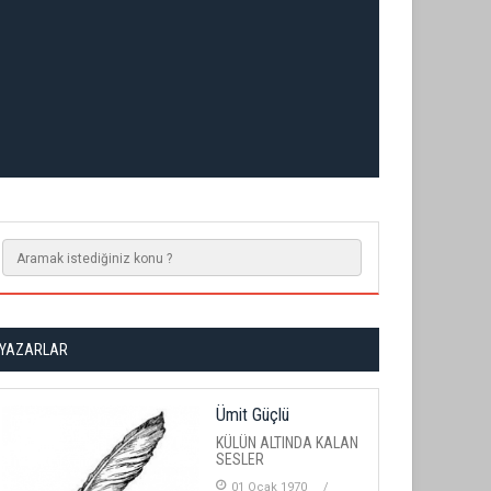
YAZARLAR
Ümit Güçlü
KÜLÜN ALTINDA KALAN
SESLER
01 Ocak 1970