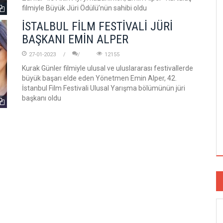
filmiyle Büyük Jüri Ödülü’nün sahibi oldu
İSTALBUL FİLM FESTİVALİ JÜRİ
BAŞKANI EMİN ALPER
27-01-2023
12155
Kurak Günler filmiyle ulusal ve uluslararası festivallerde
büyük başarı elde eden Yönetmen Emin Alper, 42.
İstanbul Film Festivali Ulusal Yarışma bölümünün jüri
başkanı oldu