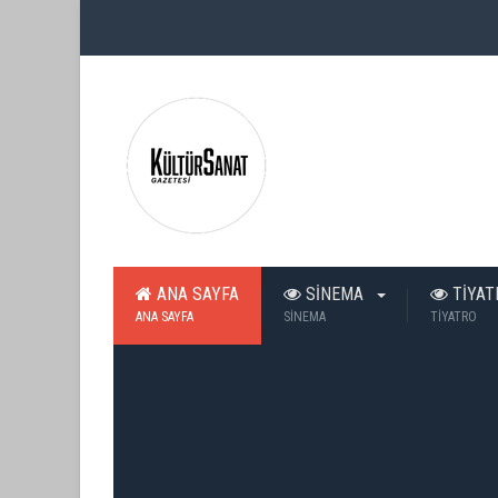
ANA SAYFA
SİNEMA
TİYA
ANA SAYFA
SİNEMA
TİYATRO