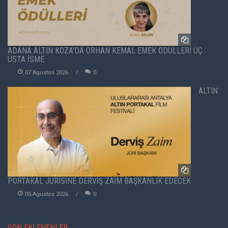
ADANA ALTIN KOZA'DA ORHAN KEMAL EMEK ÖDÜLLERİ ÜÇ
USTA İSME
07 Agustos 2026
0
ALTIN
PORTAKAL JÜRİSİNE DERVİŞ ZAİM BAŞKANLIK EDECEK
05 Agustos 2026
0
SON EKLENENLER