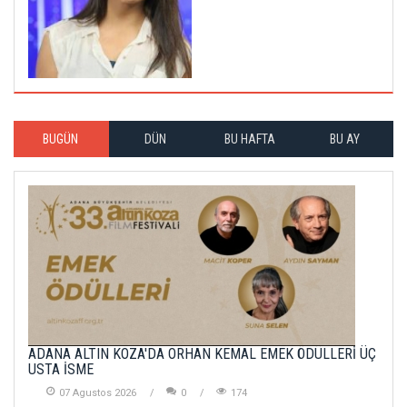
BUGÜN
DÜN
BU HAFTA
BU AY
ADANA ALTIN KOZA'DA ORHAN KEMAL EMEK ÖDÜLLERİ ÜÇ
USTA İSME
07 Agustos 2026
0
174