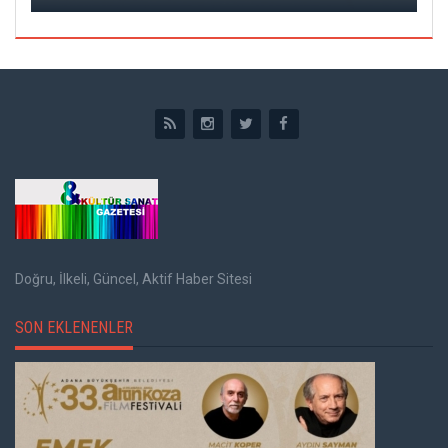
Doğru, İlkeli, Güncel, Aktif Haber Sitesi
SON EKLENENLER