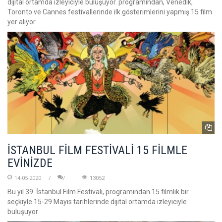
dijital ortamda izleyiciyle buluşuyor. programından, Venedik,
Toronto ve Cannes festivallerinde ilk gösterimlerini yapmış 15 film
yer alıyor
İSTANBUL FİLM FESTİVALİ 15 FİLMLE
EVİNİZDE
14-05-2020
13052
Bu yıl 39. İstanbul Film Festivali, programından 15 filmlik bir
seçkiyle 15-29 Mayıs tarihlerinde dijital ortamda izleyiciyle
buluşuyor