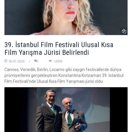
39. İstanbul Film Festivali Ulusal Kısa
Film Yarışma Jürisi Belirlendi
30-01-2020
13394
Cannes, Venedik, Berlin, Locarno gibi saygın festivallerde dünya
prömiyerlerini gerçekleştiren Konstantina Kotzaman 39. İstanbul
Film Festivali’nde Ulusal Kısa Film Yarışması jürisi oldu