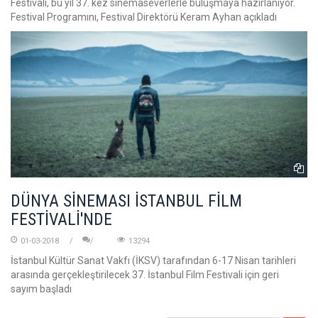
Festivali, bu yıl 37. kez sinemaseverlerle buluşmaya hazırlanıyor.
Festival Programını, Festival Direktörü Keram Ayhan açıkladı
DÜNYA SİNEMASI İSTANBUL FİLM
FESTİVALİ'NDE
01-03-2018
13294
İstanbul Kültür Sanat Vakfı (İKSV) tarafından 6-17 Nisan tarihleri
arasında gerçekleştirilecek 37. İstanbul Film Festivali için geri
sayım başladı