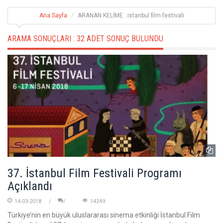
Ana Sayfa
ARANAN KELİME : istanbul film festivali
ARAMA SONUÇLARI :
32 ADET SONUÇ BULUNDU
37. İstanbul Film Festivali Programı
Açıklandı
14-03-2018
14249
Türkiye’nin en büyük uluslararası sinema etkinliği İstanbul Film