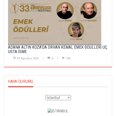
ADANA ALTIN KOZA'DA ORHAN KEMAL EMEK ÖDÜLLERİ ÜÇ
USTA İSME
07 Agustos 2026
0
186
HAVA DURUMU