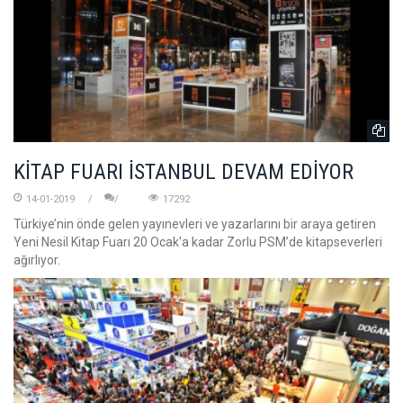
KİTAP FUARI İSTANBUL DEVAM EDİYOR
14-01-2019
17292
Türkiye’nin önde gelen yayınevleri ve yazarlarını bir araya getiren
Yeni Nesil Kitap Fuarı 20 Ocak'a kadar Zorlu PSM’de kitapseverleri
ağırlıyor.