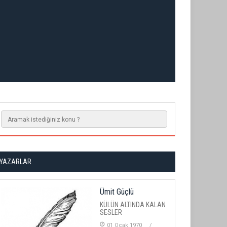
YAZARLAR
Ümit Güçlü
KÜLÜN ALTINDA KALAN
SESLER
01 Ocak 1970