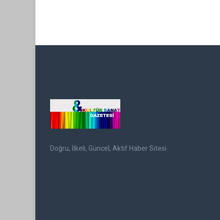
Doğru, İlkeli, Güncel, Aktif Haber Sitesi