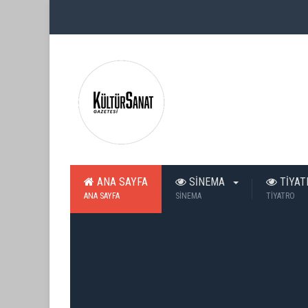
ANA SAYFA
SİNEMA
TİYA
ANA SAYFA
SİNEMA
TİYATRO