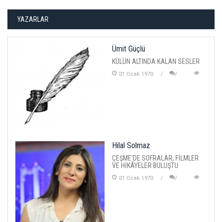
YAZARLAR
Ümit Güçlü
KÜLÜN ALTINDA KALAN SESLER
01 Ocak 1970
Hilal Solmaz
ÇEŞME'DE SOFRALAR, FİLMLER
VE HİKÂYELER BULUŞTU
01 Ocak 1970