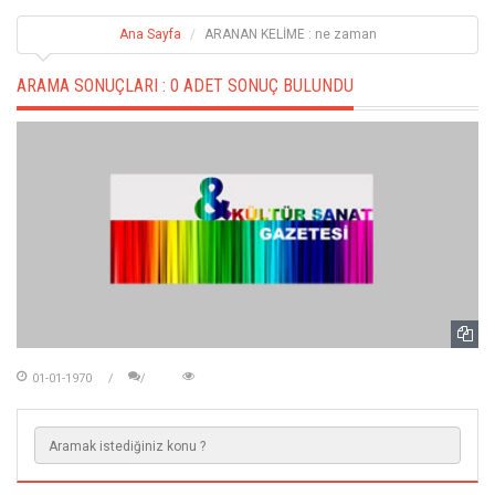
Ana Sayfa
ARANAN KELİME : ne zaman
ARAMA SONUÇLARI :
0 ADET SONUÇ BULUNDU
01-01-1970