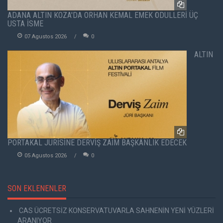
ADANA ALTIN KOZA'DA ORHAN KEMAL EMEK ÖDÜLLERİ ÜÇ
USTA İSME
07 Agustos 2026
0
ALTIN
PORTAKAL JÜRİSİNE DERVİŞ ZAİM BAŞKANLIK EDECEK
05 Agustos 2026
0
SON EKLENENLER
CAS ÜCRETSİZ KONSERVATUVARLA SAHNENİN YENİ YÜZLERİ
ARANIYOR