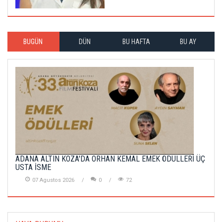
BUGÜN
DÜN
BU HAFTA
BU AY
ADANA ALTIN KOZA'DA ORHAN KEMAL EMEK ÖDÜLLERİ ÜÇ
USTA İSME
07 Agustos 2026
0
72