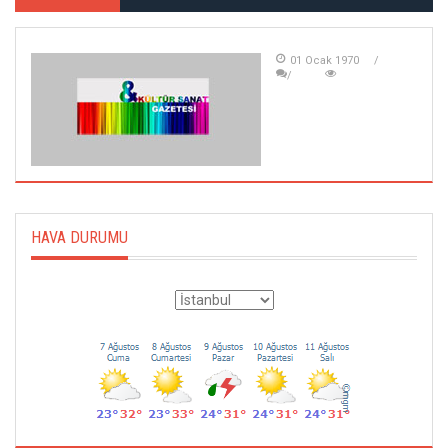
01 Ocak 1970
HAVA DURUMU