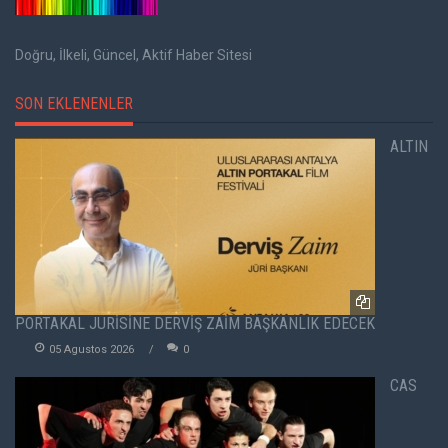
Doğru, İlkeli, Güncel, Aktif Haber Sitesi
SON EKLENENLER
ALTIN
PORTAKAL JÜRİSİNE DERVİŞ ZAİM BAŞKANLIK EDECEK
05 Agustos 2026
0
CAS