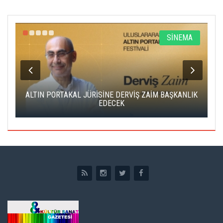
R
SİNEMA
ALTIN PORTAKAL JÜRİSİNE DERVİŞ ZAİM BAŞKANLIK
C
EDECEK