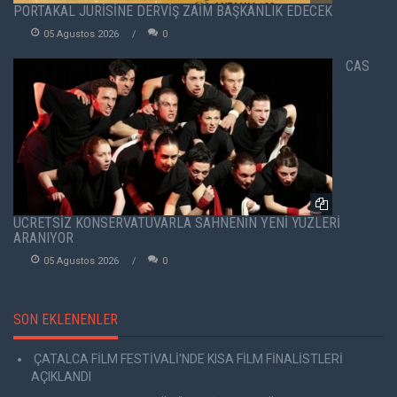
PORTAKAL JÜRİSİNE DERVİŞ ZAİM BAŞKANLIK EDECEK
05 Agustos 2026
0
CAS
ÜCRETSİZ KONSERVATUVARLA SAHNENİN YENİ YÜZLERİ
ARANIYOR
05 Agustos 2026
0
SON EKLENENLER
ÇATALCA FİLM FESTİVALİ'NDE KISA FİLM FİNALİSTLERİ
AÇIKLANDI