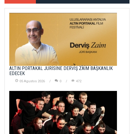
ALTIN PORTAKAL JÜRİSİNE DERVİŞ ZAİM BAŞKANLIK
EDECEK
05 Agustos 2026
0
472