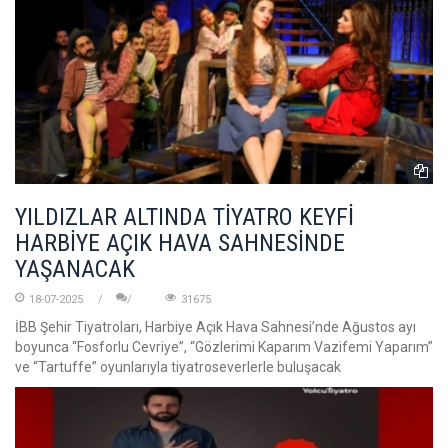
YILDIZLAR ALTINDA TİYATRO KEYFİ
HARBİYE AÇIK HAVA SAHNESİNDE
YAŞANACAK
18-07-2025
31675
İBB Şehir Tiyatroları, Harbiye Açık Hava Sahnesi’nde Ağustos ayı
boyunca “Fosforlu Cevriye”, “Gözlerimi Kaparım Vazifemi Yaparım”
ve “Tartuffe” oyunlarıyla tiyatroseverlerle buluşacak