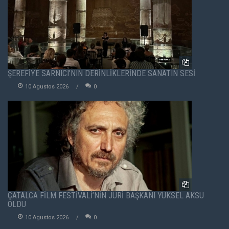
ŞEREFİYE SARNICI’NIN DERİNLİKLERİNDE SANATIN SESİ
10 Agustos 2026
0
ÇATALCA FİLM FESTİVALİ’NİN JÜRİ BAŞKANI YÜKSEL AKSU
OLDU
10 Agustos 2026
0