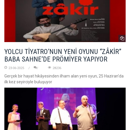
YOLCU TİYATRO’NUN YENİ OYUNU “ZÂKİR”
BABA SAHNE’DE PRÖMİYER YAPIYOR
23-06-2025
28236
Gerçek bir hayat hikâyesinden ilham alan yeni oyun, 25 Haziran’da
ilk kez seyirciyle buluşuyor