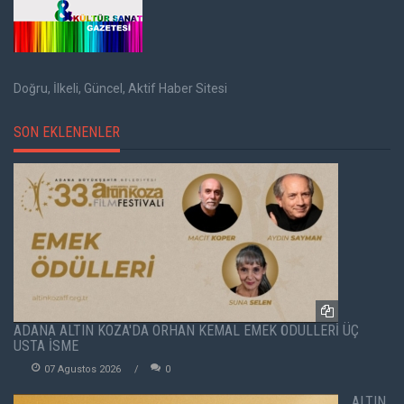
Doğru, İlkeli, Güncel, Aktif Haber Sitesi
SON EKLENENLER
ADANA ALTIN KOZA'DA ORHAN KEMAL EMEK ÖDÜLLERİ ÜÇ
USTA İSME
07 Agustos 2026
0
ALTIN