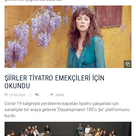
ŞİİRLER TİYATRO EMEKÇİLERİ İÇİN
OKUNDU
27-05-2020
28685
Covid-19 salgınıyla perdelerini kapatan tiyatro çalışanları için
sanatçılar bir araya gelerek ‘Dayanışmanın 100’ü Şiir’ platformunu
kurdu