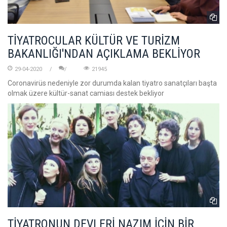
TİYATROCULAR KÜLTÜR VE TURİZM
BAKANLIĞI'NDAN AÇIKLAMA BEKLİYOR
29-04-2020
21945
Coronavirüs nedeniyle zor durumda kalan tiyatro sanatçıları başta
olmak üzere kültür-sanat camiası destek bekliyor
TİYATRONUN DEVLERİ NAZIM İÇİN BİR