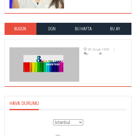
BUGÜN
DÜN
BU HAFTA
BU AY
01 Ocak 1970
HAVA DURUMU