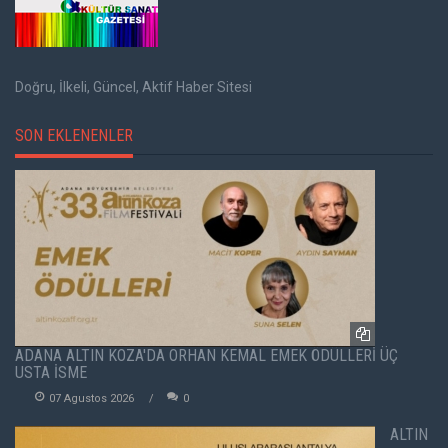
Doğru, İlkeli, Güncel, Aktif Haber Sitesi
SON EKLENENLER
ADANA ALTIN KOZA'DA ORHAN KEMAL EMEK ÖDÜLLERİ ÜÇ
USTA İSME
07 Agustos 2026
0
ALTIN