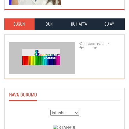
BUGÜN
DÜN
BU HAFTA
BU AY
01 Ocak 1970
HAVA DURUMU