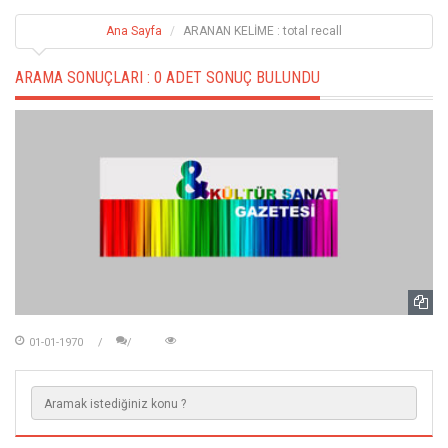
Ana Sayfa
ARANAN KELİME : total recall
ARAMA SONUÇLARI :
0 ADET SONUÇ BULUNDU
01-01-1970