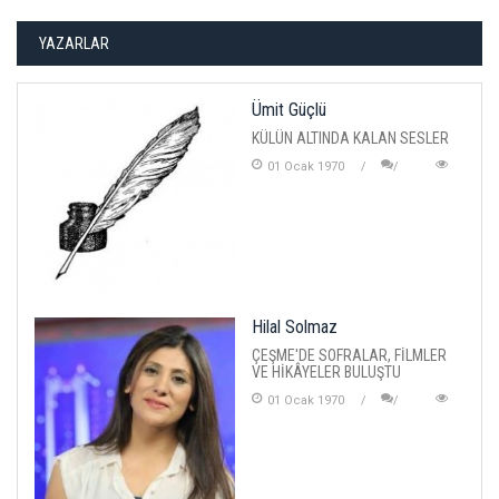
YAZARLAR
Ümit Güçlü
KÜLÜN ALTINDA KALAN SESLER
01 Ocak 1970
Hilal Solmaz
ÇEŞME'DE SOFRALAR, FİLMLER
VE HİKÂYELER BULUŞTU
01 Ocak 1970