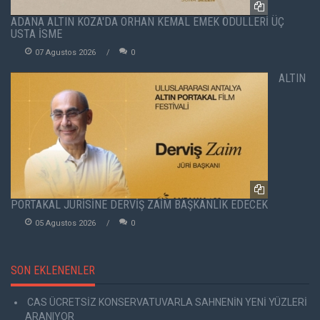
ADANA ALTIN KOZA'DA ORHAN KEMAL EMEK ÖDÜLLERİ ÜÇ
USTA İSME
07 Agustos 2026
0
ALTIN
PORTAKAL JÜRİSİNE DERVİŞ ZAİM BAŞKANLIK EDECEK
05 Agustos 2026
0
SON EKLENENLER
CAS ÜCRETSİZ KONSERVATUVARLA SAHNENİN YENİ YÜZLERİ
ARANIYOR