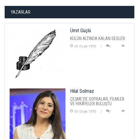
YAZARLAR
Ümit Güçlü
KÜLÜN ALTINDA KALAN SESLER
01 Ocak 1970
Hilal Solmaz
ÇEŞME'DE SOFRALAR, FİLMLER
VE HİKÂYELER BULUŞTU
01 Ocak 1970