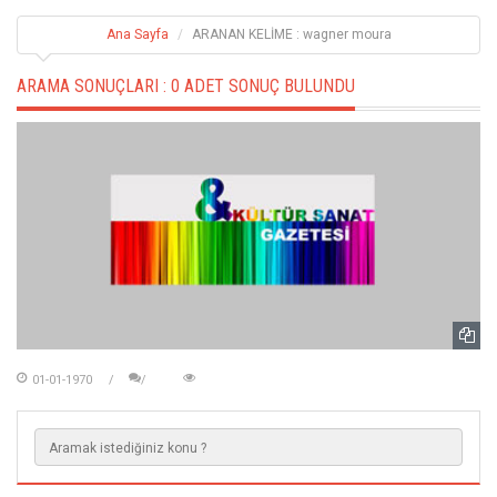
Ana Sayfa
ARANAN KELİME : wagner moura
ARAMA SONUÇLARI :
0 ADET SONUÇ BULUNDU
01-01-1970