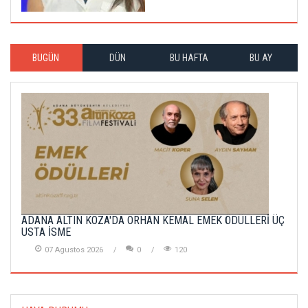
BUGÜN
DÜN
BU HAFTA
BU AY
ADANA ALTIN KOZA'DA ORHAN KEMAL EMEK ÖDÜLLERİ ÜÇ
USTA İSME
07 Agustos 2026
0
120