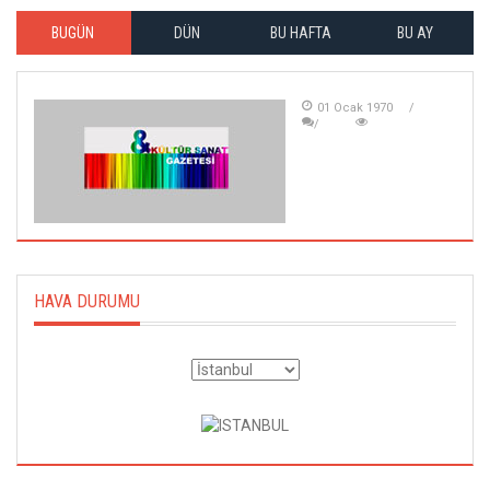
BUGÜN
DÜN
BU HAFTA
BU AY
01 Ocak 1970
HAVA DURUMU