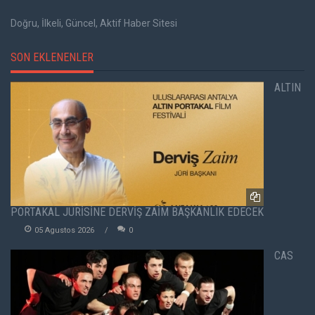
Doğru, İlkeli, Güncel, Aktif Haber Sitesi
SON EKLENENLER
ALTIN
PORTAKAL JÜRİSİNE DERVİŞ ZAİM BAŞKANLIK EDECEK
05 Agustos 2026
0
CAS