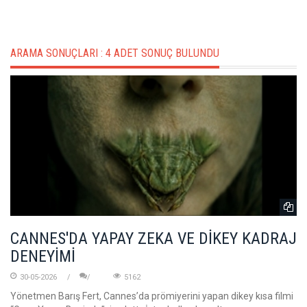
ARAMA SONUÇLARI :
4 ADET SONUÇ BULUNDU
CANNES'DA YAPAY ZEKA VE DİKEY KADRAJ
DENEYİMİ
30-05-2026
5162
Yönetmen Barış Fert, Cannes’da prömiyerini yapan dikey kısa filmi