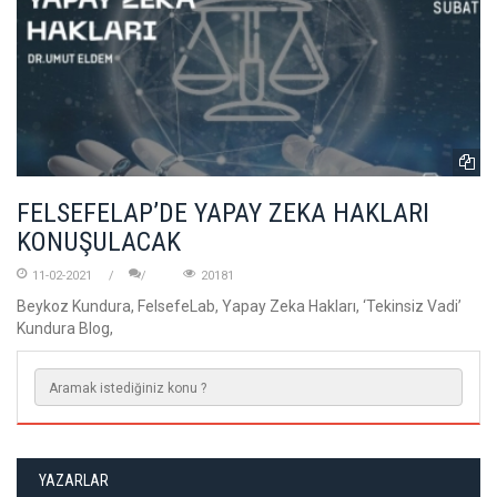
FELSEFELAP’DE YAPAY ZEKA HAKLARI
KONUŞULACAK
11-02-2021
20181
Beykoz Kundura, FelsefeLab, Yapay Zeka Hakları, ‘Tekinsiz Vadi’
Kundura Blog,
YAZARLAR