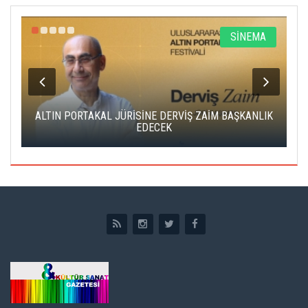
R
SİNEMA
ALTIN PORTAKAL JÜRİSİNE DERVİŞ ZAİM BAŞKANLIK
C
EDECEK