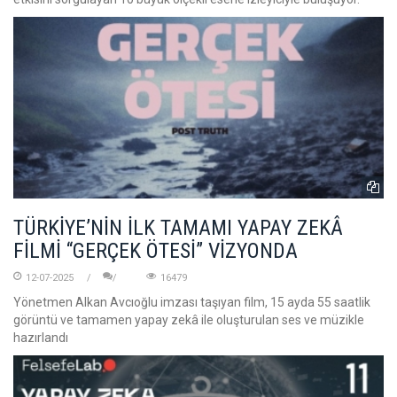
TÜRKİYE’NİN İLK TAMAMI YAPAY ZEKÂ
FİLMİ “GERÇEK ÖTESİ” VİZYONDA
12-07-2025
16479
Yönetmen Alkan Avcıoğlu imzası taşıyan film, 15 ayda 55 saatlik
görüntü ve tamamen yapay zekâ ile oluşturulan ses ve müzikle
hazırlandı