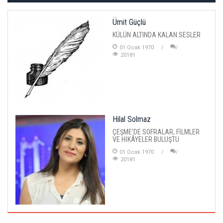
Ümit Güçlü
KÜLÜN ALTINDA KALAN SESLER
01 Ocak 1970
20181
Hilal Solmaz
ÇEŞME'DE SOFRALAR, FİLMLER
VE HİKÂYELER BULUŞTU
01 Ocak 1970
20181