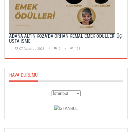
ADANA ALTIN KOZA'DA ORHAN KEMAL EMEK ÖDÜLLERİ ÜÇ
USTA İSME
07 Agustos 2026
0
175
HAVA DURUMU