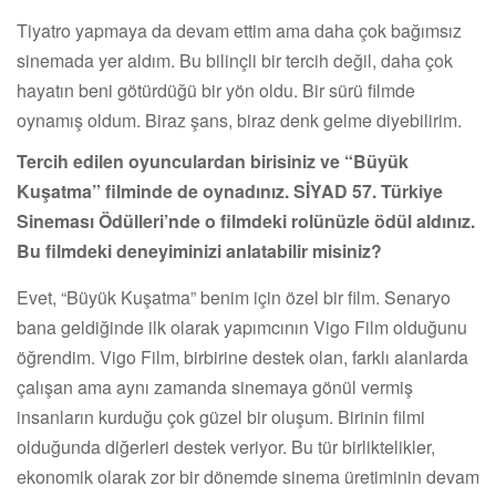
Tiyatro yapmaya da devam ettim ama daha çok bağımsız
sinemada yer aldım. Bu bilinçli bir tercih değil, daha çok
hayatın beni götürdüğü bir yön oldu. Bir sürü filmde
oynamış oldum. Biraz şans, biraz denk gelme diyebilirim.
Tercih edilen oyunculardan birisiniz ve “Büyük
Kuşatma” filminde de oynadınız. SİYAD 57. Türkiye
Sineması Ödülleri’nde o filmdeki rolünüzle ödül aldınız.
Bu filmdeki deneyiminizi anlatabilir misiniz?
Evet, “Büyük Kuşatma” benim için özel bir film. Senaryo
bana geldiğinde ilk olarak yapımcının Vigo Film olduğunu
öğrendim. Vigo Film, birbirine destek olan, farklı alanlarda
çalışan ama aynı zamanda sinemaya gönül vermiş
insanların kurduğu çok güzel bir oluşum. Birinin filmi
olduğunda diğerleri destek veriyor. Bu tür birliktelikler,
ekonomik olarak zor bir dönemde sinema üretiminin devam