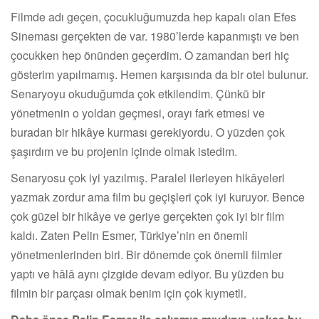
Filmde adı geçen, çocukluğumuzda hep kapalı olan Efes
Sineması gerçekten de var. 1980’lerde kapanmıştı ve ben
çocukken hep önünden geçerdim. O zamandan beri hiç
gösterim yapılmamış. Hemen karşısında da bir otel bulunur.
Senaryoyu okuduğumda çok etkilendim. Çünkü bir
yönetmenin o yoldan geçmesi, orayı fark etmesi ve
buradan bir hikâye kurması gerekiyordu. O yüzden çok
şaşırdım ve bu projenin içinde olmak istedim.
Senaryosu çok iyi yazılmış. Paralel ilerleyen hikâyeleri
yazmak zordur ama film bu geçişleri çok iyi kuruyor. Bence
çok güzel bir hikâye ve geriye gerçekten çok iyi bir film
kaldı. Zaten Pelin Esmer, Türkiye’nin en önemli
yönetmenlerinden biri. Bir dönemde çok önemli filmler
yaptı ve hâlâ aynı çizgide devam ediyor. Bu yüzden bu
filmin bir parçası olmak benim için çok kıymetli.