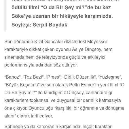
ödüllü filmi “O da Bir Şey mi?”de bu kez
Söke’ye uzanan bir hikâyeyle karşımızda.
Söyleşi: Serpil Boydak
Son dönemde Kızıl Goncalar dizisindeki Müyesser
karakteriyle dikkat çeken oyuncu Asiye Dinçsoy, hem
sinemada hem de televizyonda güçlü ve etkileyici
performansıyla adından söz ettiriyor.
“Bahoz”, “Toz Bezi”, “Press”, “Dirlik Düzenlik”, “Yüzleşme”,
“Büyük Kuşatma” ve son olarak Pelin Esmer’in yeni filmi “O
Da Bir Şey mi?” ile tanıdığımız Dinçsoy, canlandırdığı
karakterlere toplumsal ve duygusal bir derinlik katmasıyla
öne çıkıyor. Oyunculuğu “karşılıklı bir öğrenme ve dönüşme
alanı” olarak tarif ediyor.
Sahnede ya da kameranın karşısında, hiçbir karakteri