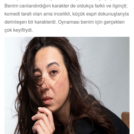
Benim canlandırdığım karakter de oldukça farklı ve ilginçti;
komedi tarafı olan ama incelikli, küçük espri dokunuşlarıyla
derinleşen bir karakterdi. Oynaması benim için gerçekten
çok keyifliydi.