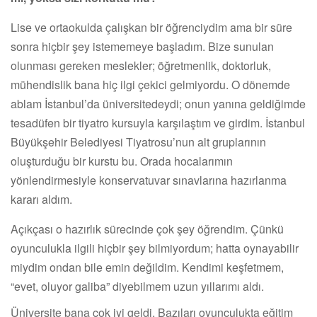
Lise ve ortaokulda çalışkan bir öğrenciydim ama bir süre
sonra hiçbir şey istememeye başladım. Bize sunulan
olunması gereken meslekler; öğretmenlik, doktorluk,
mühendislik bana hiç ilgi çekici gelmiyordu. O dönemde
ablam İstanbul’da üniversitedeydi; onun yanına geldiğimde
tesadüfen bir tiyatro kursuyla karşılaştım ve girdim. İstanbul
Büyükşehir Belediyesi Tiyatrosu’nun alt gruplarının
oluşturduğu bir kurstu bu. Orada hocalarımın
yönlendirmesiyle konservatuvar sınavlarına hazırlanma
kararı aldım.
Açıkçası o hazırlık sürecinde çok şey öğrendim. Çünkü
oyunculukla ilgili hiçbir şey bilmiyordum; hatta oynayabilir
miydim ondan bile emin değildim. Kendimi keşfetmem,
“evet, oluyor galiba” diyebilmem uzun yıllarımı aldı.
Üniversite bana çok iyi geldi. Bazıları oyunculukta eğitim