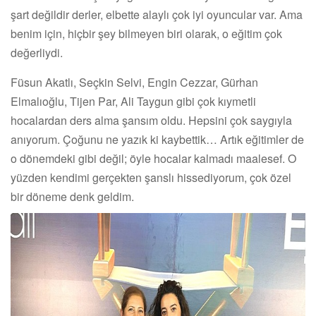
şart değildir derler, elbette alaylı çok iyi oyuncular var. Ama
benim için, hiçbir şey bilmeyen biri olarak, o eğitim çok
değerliydi.
Füsun Akatlı, Seçkin Selvi, Engin Cezzar, Gürhan
Elmalıoğlu, Tijen Par, Ali Taygun gibi çok kıymetli
hocalardan ders alma şansım oldu. Hepsini çok saygıyla
anıyorum. Çoğunu ne yazık ki kaybettik… Artık eğitimler de
o dönemdeki gibi değil; öyle hocalar kalmadı maalesef. O
yüzden kendimi gerçekten şanslı hissediyorum, çok özel
bir döneme denk geldim.