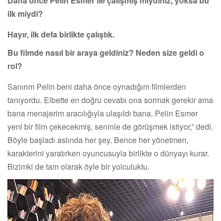
Daha önce Pelin Esmer ile çalışmış mıydınız, yoksa bu
ilk miydi?
Hayır, ilk defa birlikte çalıştık.
Bu filmde nasıl bir araya geldiniz? Neden size geldi o
rol?
Sanırım Pelin beni daha önce oynadığım filmlerden
tanıyordu. Elbette en doğru cevabı ona sormak gerekir ama
bana menajerim aracılığıyla ulaşıldı bana. Pelin Esmer
yeni bir film çekecekmiş, seninle de görüşmek istiyor,” dedi.
Böyle başladı aslında her şey. Bence her yönetmen,
karakterini yaratırken oyuncusuyla birlikte o dünyayı kurar.
Bizimki de tam olarak öyle bir yolculuktu.