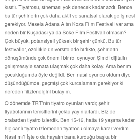
kısıtlı. Tiyatrosu, sineması yok denecek kadar azdı. Bence
bu tür şehirlerin çok daha aktif ve sanatsal olarak gelişmesi
gerekiyor. Mesela Adana Altın Koza Film Festivali var ama
neden bir Kuşadası ya da Söke Film Festivali olmasın?
Çok büyük, potansiyeli yüksek bir şehir çünkü. Bu tür
festivaller, özellikle üniversitelerle birlikte, şehirlerin
dönüşümünde çok önemli bir rol oynuyor. Şimdi dijitalin
gelişmesiyle sanata ulaşmak çok daha kolay. Ama benim
çocukluğumda öyle değildi. Ben nasıl oyuncu oldum diye
düşündüğümde, geçmişi çok kurcalamam gerekiyor ki
nereden filizlendiğini bulayım.
O dönemde TRT’nin tiyatro oyunları vardı; şehir
tiyatrolarının temsillerini çekip yayınlarlardı. Biz de
oralardan tiyatro izlerdik. Ben 15-16, hatta 19 yaşıma kadar
hiç canlı tiyatro izlemeden tiyatrocu olmaya karar verdim.
Nasıl mı? İşte o da hayatın bana kurduğu başka bir