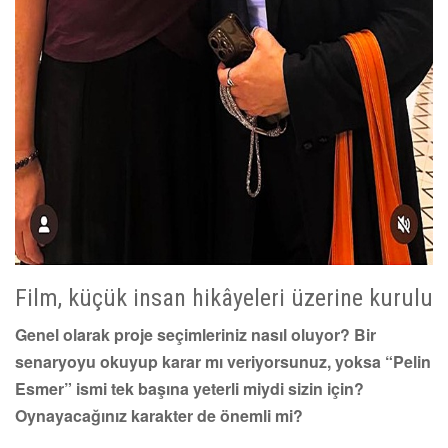
Film, küçük insan hikâyeleri üzerine kurulu
Genel olarak proje seçimleriniz nasıl oluyor? Bir
senaryoyu okuyup karar mı veriyorsunuz, yoksa “Pelin
Esmer” ismi tek başına yeterli miydi sizin için?
Oynayacağınız karakter de önemli mi?