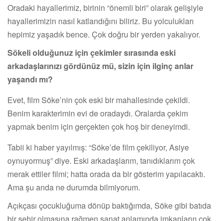
Oradaki hayallerimiz, birinin “önemli biri” olarak gelişiyle
hayallerimizin nasıl katlandığını biliriz. Bu yolculukları
hepimiz yaşadık bence. Çok doğru bir yerden yakalıyor.
Sökeli olduğunuz için çekimler sırasında eski
arkadaşlarınızı gördünüz mü, sizin için ilginç anlar
yaşandı mı?
Evet, film Söke’nin çok eski bir mahallesinde çekildi.
Benim karakterimin evi de oradaydı. Oralarda çekim
yapmak benim için gerçekten çok hoş bir deneyimdi.
Tabii ki haber yayılmış: “Söke’de film çekiliyor, Asiye
oynuyormuş” diye. Eski arkadaşlarım, tanıdıklarım çok
merak ettiler filmi; hatta orada da bir gösterim yapılacaktı.
Ama şu anda ne durumda bilmiyorum.
Açıkçası çocukluğuma dönüp baktığımda, Söke gibi batıda
bir şehir olmasına rağmen sanat anlamında imkanların çok