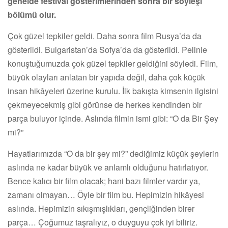
genelde festival gösterimlerinden sonra bir söyleşi
bölümü olur.
Çok güzel tepkiler geldi. Daha sonra film Rusya’da da
gösterildi. Bulgaristan’da Sofya’da da gösterildi. Pelinle
konuştuğumuzda çok güzel tepkiler geldiğini söyledi. Film,
büyük olayları anlatan bir yapıda değil, daha çok küçük
insan hikâyeleri üzerine kurulu. İlk bakışta kimsenin ilgisini
çekmeyecekmiş gibi görünse de herkes kendinden bir
parça buluyor içinde. Aslında filmin ismi gibi: “O da Bir Şey
mi?”
Hayatlarımızda “O da bir şey mi?” dediğimiz küçük şeylerin
aslında ne kadar büyük ve anlamlı olduğunu hatırlatıyor.
Bence kalıcı bir film olacak; hani bazı filmler vardır ya,
zamanı olmayan… Öyle bir film bu. Hepimizin hikâyesi
aslında. Hepimizin sıkışmışlıkları, gençliğinden birer
parça… Çoğumuz taşralıyız, o duyguyu çok iyi biliriz.