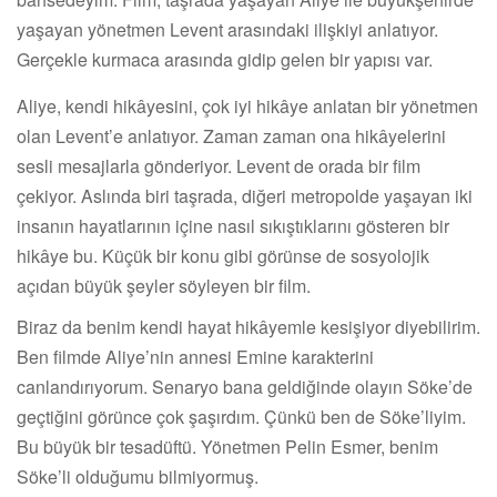
yaşayan yönetmen Levent arasındaki ilişkiyi anlatıyor.
Gerçekle kurmaca arasında gidip gelen bir yapısı var.
Aliye, kendi hikâyesini, çok iyi hikâye anlatan bir yönetmen
olan Levent’e anlatıyor. Zaman zaman ona hikâyelerini
sesli mesajlarla gönderiyor. Levent de orada bir film
çekiyor. Aslında biri taşrada, diğeri metropolde yaşayan iki
insanın hayatlarının içine nasıl sıkıştıklarını gösteren bir
hikâye bu. Küçük bir konu gibi görünse de sosyolojik
açıdan büyük şeyler söyleyen bir film.
Biraz da benim kendi hayat hikâyemle kesişiyor diyebilirim.
Ben filmde Aliye’nin annesi Emine karakterini
canlandırıyorum. Senaryo bana geldiğinde olayın Söke’de
geçtiğini görünce çok şaşırdım. Çünkü ben de Söke’liyim.
Bu büyük bir tesadüftü. Yönetmen Pelin Esmer, benim
Söke’li olduğumu bilmiyormuş.