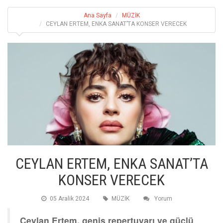
Ana Sayfa
MÜZİK
CEYLAN ERTEM, ENKA SANAT’TA KONSER VERECEK
CEYLAN ERTEM, ENKA SANAT’TA
KONSER VERECEK
05 Aralik 2024
MÜZİK
Yorum
Ceylan Ertem, geniş repertuvarı ve güçlü