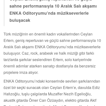
sahne performansıyla 10 Aralık Salı akşamı
ENKA Oditoryumu’nda müzikseverlerle
buluşacak
Türk müziğinin en önemli kadın vokallerinden Ceylan
Ertem, geniş repertuvarı ve güçlü sahne performansıyla 10
Aralık Salı akşamı ENKA Oditoryumu’nda müzikseverlerle
buluşuyor. Caz, rock, arabesk ve halk müziği gibi farklı
tarzlarda şarkılar seslendiren Ertem, solo kariyerinde
önemli adımlar atarken sanatçı dostlarıyla da benzersiz
projelere imza atıyor.
ENKA Oditoryumu’ndaki konserinde sevilen şarkılarından
özel bir seçki sunacak olan Ceylan Ertem’e, davulda Ediz
Hafızoğlu, tuşlu çalgılarda Muzaffer Nezih Egelioğlu,
akustik gitarda Ömer Can Özüaydın, elektro gitarda Akif