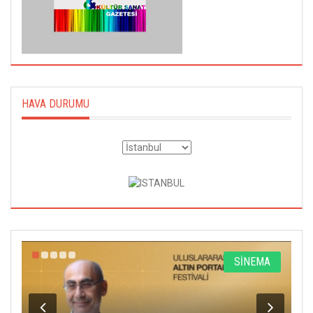
HAVA DURUMU
R
SİNEMA