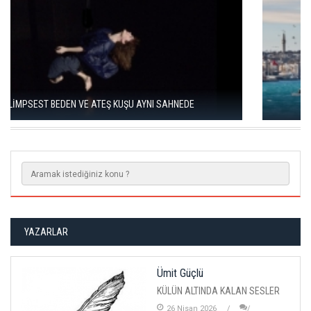
18. İSTANBUL BİENALİ 20 EYLÜL’DE BAŞLIYOR
YAZARLAR
Ümit Güçlü
KÜLÜN ALTINDA KALAN SESLER
26 Nisan 2026