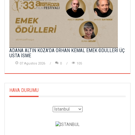
ADANA ALTIN KOZA'DA ORHAN KEMAL EMEK ÖDÜLLERİ ÜÇ
USTA İSME
07 Agustos 2026
0
105
HAVA DURUMU