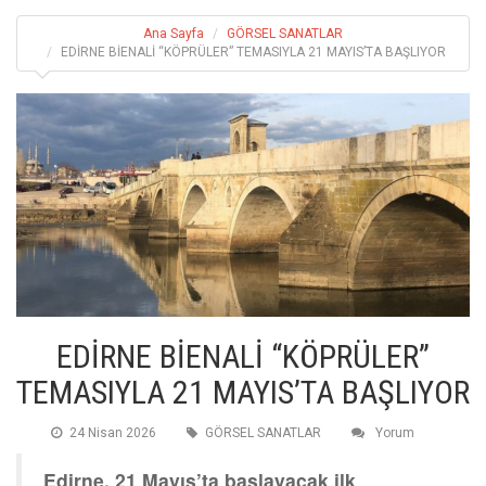
Ana Sayfa
GÖRSEL SANATLAR
EDİRNE BİENALİ “KÖPRÜLER” TEMASIYLA 21 MAYIS’TA BAŞLIYOR
EDİRNE BİENALİ “KÖPRÜLER”
TEMASIYLA 21 MAYIS’TA BAŞLIYOR
24 Nisan 2026
GÖRSEL SANATLAR
Yorum
Edirne, 21 Mayıs’ta başlayacak ilk