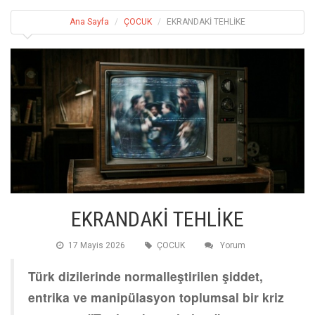
Ana Sayfa
ÇOCUK
EKRANDAKİ TEHLİKE
EKRANDAKİ TEHLİKE
17 Mayis 2026
ÇOCUK
Yorum
Türk dizilerinde normalleştirilen şiddet,
entrika ve manipülasyon toplumsal bir kriz