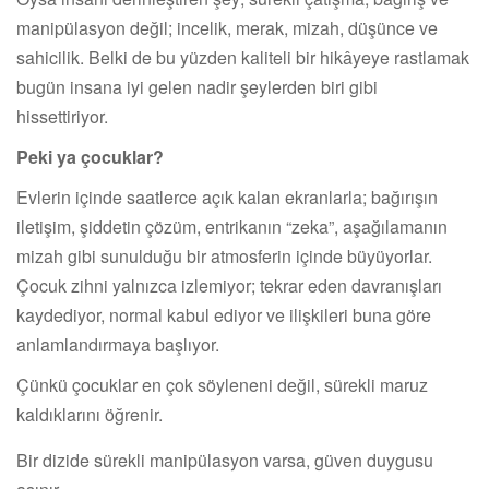
manipülasyon değil; incelik, merak, mizah, düşünce ve
sahicilik. Belki de bu yüzden kaliteli bir hikâyeye rastlamak
bugün insana iyi gelen nadir şeylerden biri gibi
hissettiriyor.
Peki ya çocuklar?
Evlerin içinde saatlerce açık kalan ekranlarla; bağırışın
iletişim, şiddetin çözüm, entrikanın “zeka”, aşağılamanın
mizah gibi sunulduğu bir atmosferin içinde büyüyorlar.
Çocuk zihni yalnızca izlemiyor; tekrar eden davranışları
kaydediyor, normal kabul ediyor ve ilişkileri buna göre
anlamlandırmaya başlıyor.
Çünkü çocuklar en çok söyleneni değil, sürekli maruz
kaldıklarını öğrenir.
Bir dizide sürekli manipülasyon varsa, güven duygusu