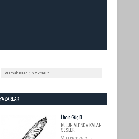
YAZARLAR
Ümit Güçlü
KÜLÜN ALTINDA KALAN
SESLER
11 Ekim 2019