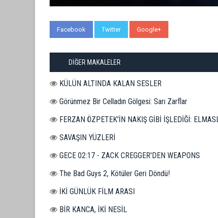
Facebook
Twitter
Google+
WhatsApp
DİĞER MAKALELER
KÜLÜN ALTINDA KALAN SESLER
Görünmez Bir Celladın Gölgesi: Sarı Zarflar
FERZAN ÖZPETEK'İN NAKIŞ GİBİ İŞLEDİĞİ: ELMAS
SAVAŞIN YÜZLERİ
GECE 02:17 - ZACK CREGGER'DEN WEAPONS
The Bad Guys 2, Kötüler Geri Döndü!
İKİ GÜNLÜK FİLM ARASI
BİR KANCA, İKİ NESİL