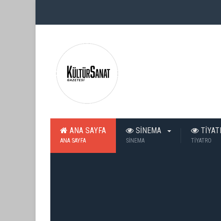
ANA SAYFA
SİNEMA
TİYA
ANA SAYFA
SİNEMA
TİYATRO