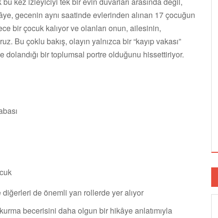
bu kez izleyiciyi tek bir evin duvarları arasında değil,
ikâye, gecenin aynı saatinde evlerinden alınan 17 çocuğun
e bir çocuk kalıyor ve olanları onun, ailesinin,
z. Bu çoklu bakış, olayın yalnızca bir “kayıp vakası”
ne dolandığı bir toplumsal portre olduğunu hissettiriyor.
abası
ocuk
ğerleri de önemli yan rollerde yer alıyor
 kurma becerisini daha olgun bir hikâye anlatımıyla