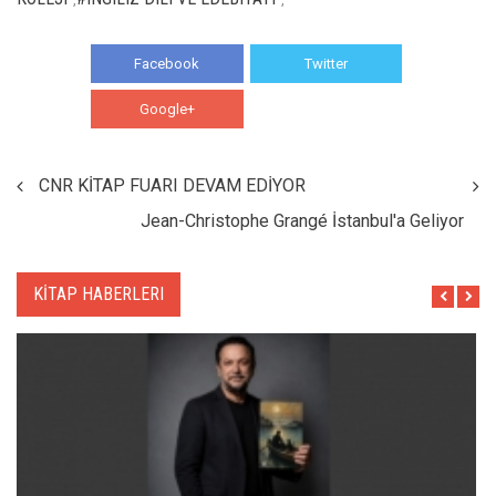
Facebook
Twitter
Google+
WhatsApp
CNR KİTAP FUARI DEVAM EDİYOR
Jean-Christophe Grangé İstanbul'a Geliyor
KİTAP HABERLERI