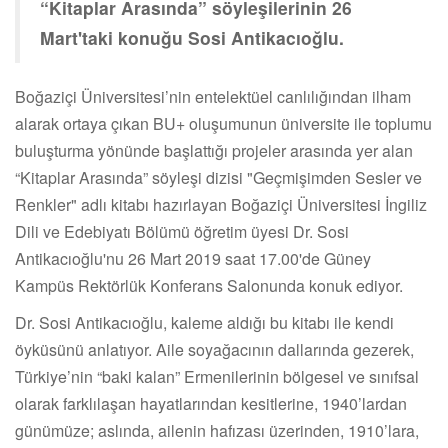
“Kitaplar Arasında” söyleşilerinin 26
Mart'taki konuğu Sosi Antikacıoğlu.
Boğaziçi Üniversitesi’nin entelektüel canlılığından ilham
alarak ortaya çıkan BU+ oluşumunun üniversite ile toplumu
buluşturma yönünde başlattığı projeler arasında yer alan
“Kitaplar Arasında” söyleşi dizisi "Geçmişimden Sesler ve
Renkler" adlı kitabı hazırlayan Boğaziçi Üniversitesi İngiliz
Dili ve Edebiyatı Bölümü öğretim üyesi Dr. Sosi
Antikacıoğlu'nu 26 Mart 2019 saat 17.00'de Güney
Kampüs Rektörlük Konferans Salonunda konuk ediyor.
Dr. Sosi Antikacıoğlu, kaleme aldığı bu kitabı ile kendi
öyküsünü anlatıyor. Aile soyağacının dallarında gezerek,
Türkiye’nin “baki kalan” Ermenilerinin bölgesel ve sınıfsal
olarak farklılaşan hayatlarından kesitlerine, 1940’lardan
günümüze; aslında, ailenin hafızası üzerinden, 1910’lara,