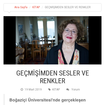
Ana Sayfa
KİTAP
GEÇMİŞİMDEN SESLER VE RENKLER
GEÇMİŞİMDEN SESLER VE
RENKLER
19 Mart 2019
KİTAP
Yorum
Boğaziçi Üniversitesi'nde gerçekleşen