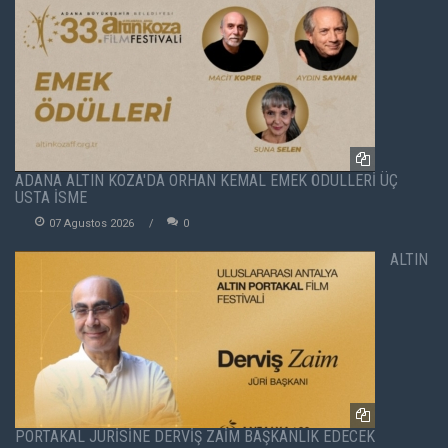
ADANA ALTIN KOZA'DA ORHAN KEMAL EMEK ÖDÜLLERİ ÜÇ
USTA İSME
07 Agustos 2026
0
ALTIN
PORTAKAL JÜRİSİNE DERVİŞ ZAİM BAŞKANLIK EDECEK