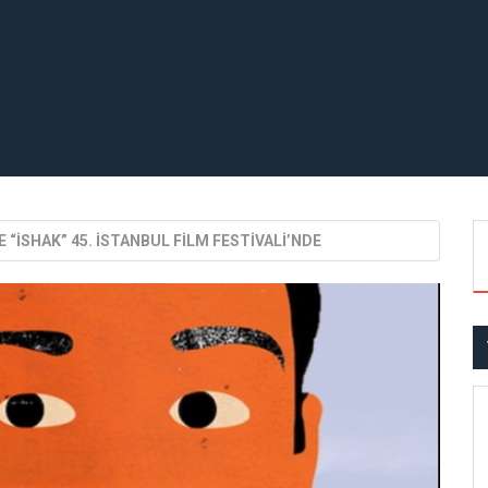
LE “İSHAK” 45. İSTANBUL FİLM FESTİVALİ’NDE