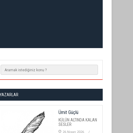
YAZARLAR
Ümit Güçlü
KÜLÜN ALTINDA KALAN
SESLER
26 Nisan 2026