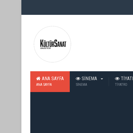
ANA SAYFA
SİNEMA
TİYA
ANA SAYFA
SİNEMA
TİYATRO