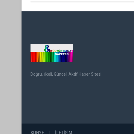
Doğru, İlkeli, Güncel, Aktif Haber Sitesi
KÜNYE
İLETİŞİM