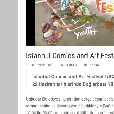
İstanbul Comics and Art Fest
20 Haziran 2025
ETKINLIK
Yorum
İstanbul Comics and Art Festival’i (IC
29 Haziran tarihlerinde Bağlarbaşı K
Üsküdar Belediyesi tarafından gerçekleştirilecek 
roman, karikatür, illüstrasyon etkinlikleriyle Bağ
12.00 ile 20.00 arasında çizgi kültürünü yeni nesi