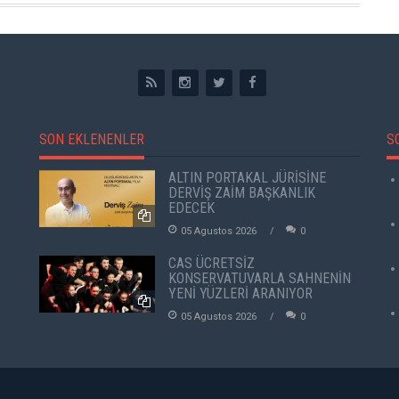
SON EKLENENLER
S
ALTIN PORTAKAL JÜRİSİNE
DERVİŞ ZAİM BAŞKANLIK
EDECEK
05 Agustos 2026
0
CAS ÜCRETSİZ
KONSERVATUVARLA SAHNENİN
YENİ YÜZLERİ ARANIYOR
05 Agustos 2026
0