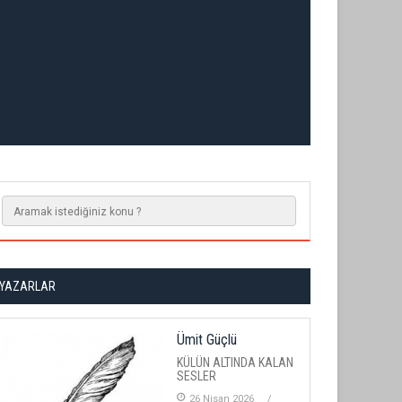
YAZARLAR
Ümit Güçlü
KÜLÜN ALTINDA KALAN
SESLER
26 Nisan 2026