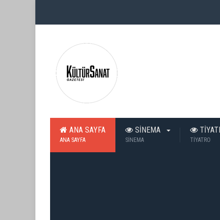
ANA SAYFA
SİNEMA
TİYA
ANA SAYFA
SİNEMA
TİYATRO