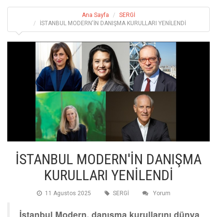
Ana Sayfa
SERGİ
İSTANBUL MODERN'İN DANIŞMA KURULLARI YENİLENDİ
İSTANBUL MODERN'İN DANIŞMA
KURULLARI YENİLENDİ
11 Agustos 2025
SERGİ
Yorum
İstanbul Modern, danışma kurullarını dünya