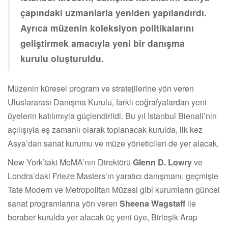
çapındaki uzmanlarla yeniden yapılandırdı.
Ayrıca müzenin koleksiyon politikalarını
geliştirmek amacıyla yeni bir danışma
kurulu oluşturuldu.
Müzenin küresel program ve stratejilerine yön veren
Uluslararası Danışma Kurulu, farklı coğrafyalardan yeni
üyelerin katılımıyla güçlendirildi. Bu yıl İstanbul Bienali’nin
açılışıyla eş zamanlı olarak toplanacak kurulda, ilk kez
Asya’dan sanat kurumu ve müze yöneticileri de yer alacak.
New York’taki MoMA’nın Direktörü
Glenn D. Lowry
ve
Londra’daki Frieze Masters’ın yaratıcı danışmanı, geçmişte
Tate Modern ve Metropolitan Müzesi gibi kurumların güncel
sanat programlarına yön veren
Sheena Wagstaff
ile
beraber kurulda yer alacak üç yeni üye, Birleşik Arap