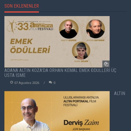
SON EKLENENLER
ADANA ALTIN KOZA'DA ORHAN KEMAL EMEK ÖDÜLLERİ ÜÇ
USTA İSME
07 Agustos 2026
0
ALTIN