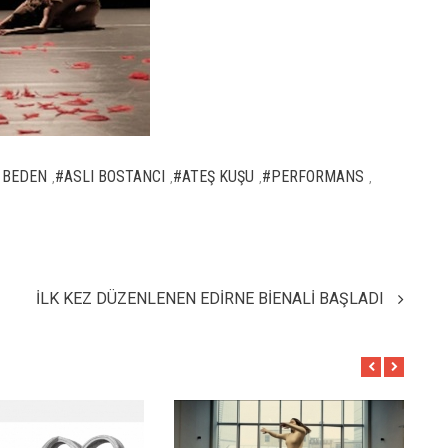
 BEDEN
#ASLI BOSTANCI
#ATEŞ KUŞU
#PERFORMANS
,
,
,
,
İLK KEZ DÜZENLENEN EDİRNE BİENALİ BAŞLADI