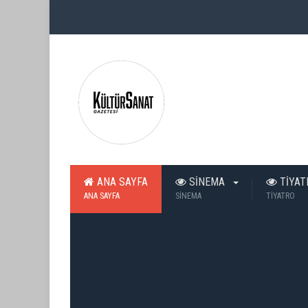
ANA SAYFA
SİNEMA
TİYA
ANA SAYFA
SİNEMA
TİYATRO