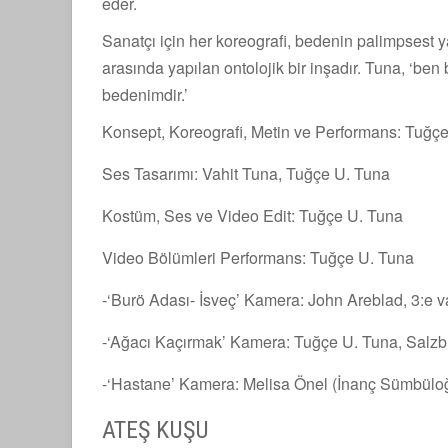
eder.
Sanatçı için her koreografi, bedenin palimpsest y
arasında yapılan ontolojik bir inşadır. Tuna, ‘ben
bedenimdir.’
Konsept, Koreografi, Metin ve Performans: Tuğç
Ses Tasarımı: Vahit Tuna, Tuğçe U. Tuna
Kostüm, Ses ve Video Edit: Tuğçe U. Tuna
Video Bölümleri Performans: Tuğçe U. Tuna
-‘Burö Adası- İsveç’ Kamera: John Areblad, 3:e
-‘Ağacı Kaçırmak’ Kamera: Tuğçe U. Tuna, Salz
-‘Hastane’ Kamera: Melisa Önel (İnanç Sümbüloğl
ATEŞ KUŞU