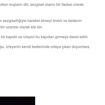
en kuşların dili, sezgisel olanın bir ifadesi olarak
 sezgiselliğiyle hareket etmeyi önerir ve bedenin
ir uzantısı olarak ele alır.
ir kapıdır ve izleyici bu kapıdan girmeye davet edilir.
uşu, izleyenin kendi bedeninde ortaya çıkan duyumlara,