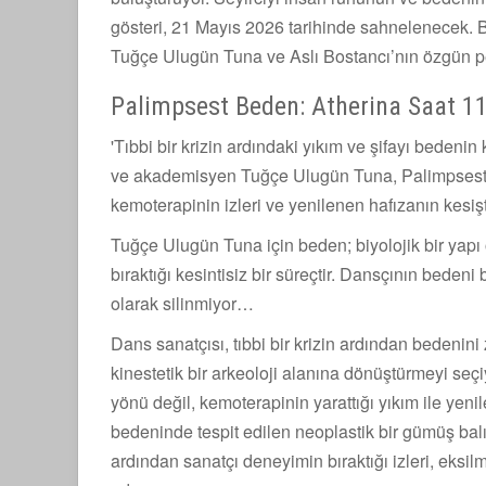
gösteri, 21 Mayıs 2026 tarihinde sahnelenecek. 
Tuğçe Ulugün Tuna ve Aslı Bostancı’nın özgün p
Palimpsest Beden: Atherina Saat 1
'Tıbbi bir krizin ardındaki yıkım ve şifayı beden
ve akademisyen Tuğçe Ulugün Tuna, Palimpsest B
kemoterapinin izleri ve yenilenen hafızanın kesişt
Tuğçe Ulugün Tuna için beden; biyolojik bir yapı 
bıraktığı kesintisiz bir süreçtir. Dansçının bedeni
olarak silinmiyor…
Dans sanatçısı, tıbbi bir krizin ardından bedeni
kinestetik bir arkeoloji alanına dönüştürmeyi seç
yönü değil, kemoterapinin yarattığı yıkım ile yenil
bedeninde tespit edilen neoplastik bir gümüş balı
ardından sanatçı deneyimin bıraktığı izleri, eksilm