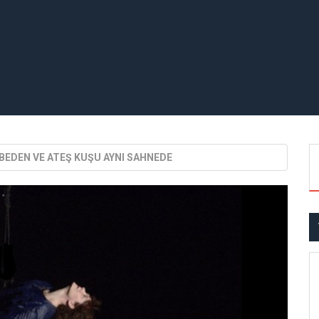
BEDEN VE ATEŞ KUŞU AYNI SAHNEDE