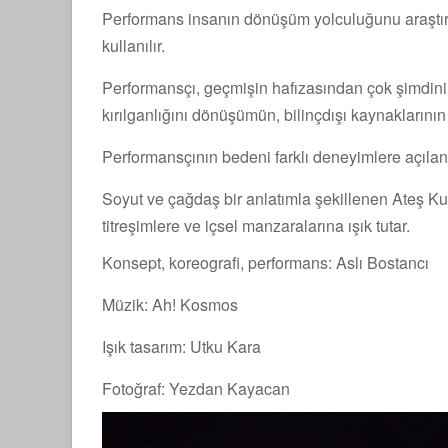
Performans insanın dönüşüm yolculuğunu araştırırk
kullanılır.
Performansçı, geçmişin hafızasından çok şimdinin
kırılganlığını dönüşümün, bilinçdışı kaynaklarının b
Performansçının bedeni farklı deneyimlere açılan b
Soyut ve çağdaş bir anlatımla şekillenen Ateş K
titreşimlere ve içsel manzaralarına ışık tutar.
Konsept, koreografi, performans: Aslı Bostancı
Müzik: Ah! Kosmos
Işık tasarım: Utku Kara
Fotoğraf: Yezdan Kayacan