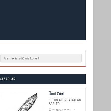
YAZARLAR
Ümit Güçlü
KÜLÜN ALTINDA KALAN
SESLER
26 Nisan 2026