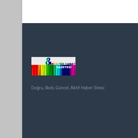
Doğru, İlkeli, Güncel, Aktif Haber Sitesi