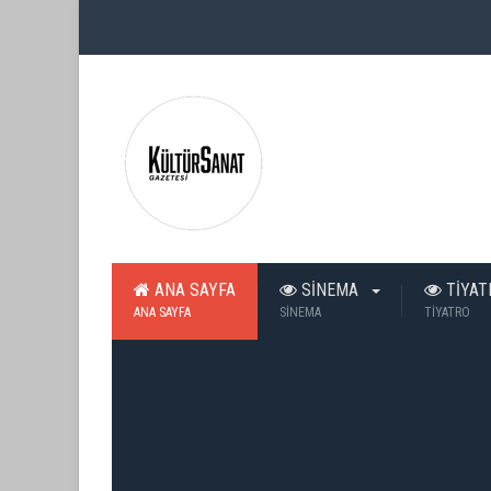
ANA SAYFA
SİNEMA
TİYA
ANA SAYFA
SİNEMA
TİYATRO