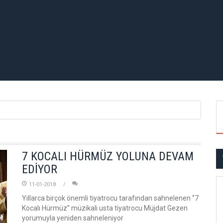
7 KOCALI HÜRMÜZ YOLUNA DEVAM
EDİYOR
11-01-2018
Yıllarca birçok önemli tiyatrocu tarafından sahnelenen ‘’7
Kocalı Hürmüz’’ müzikali usta tiyatrocu Müjdat Gezen
yorumuyla yeniden sahneleniyor