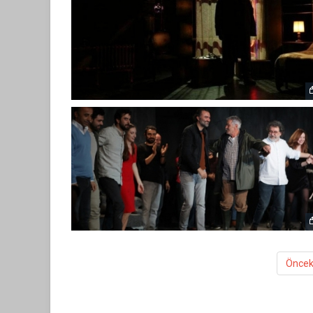
Öncek