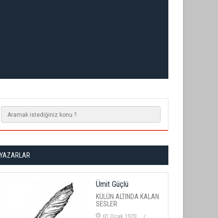
YAZARLAR
Ümit Güçlü
KÜLÜN ALTINDA KALAN
SESLER
01 Ocak 1970