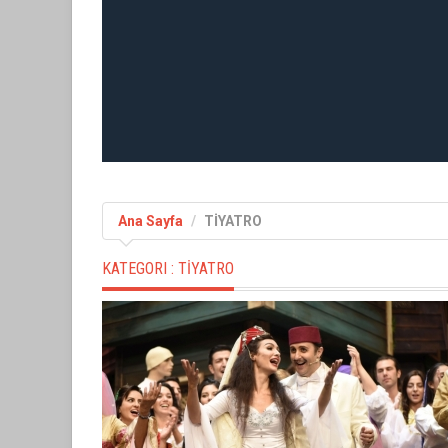
Ana Sayfa
TİYATRO
KATEGORI :
TİYATRO