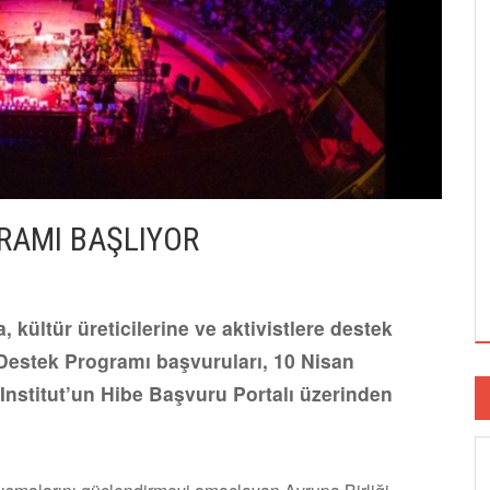
RAMI BAŞLIYOR
 kültür üreticilerine ve aktivistlere destek
Destek Programı başvuruları, 10 Nisan
nstitut’un Hibe Başvuru Portalı üzerinden