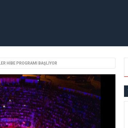
LER HİBE PROGRAMI BAŞLIYOR