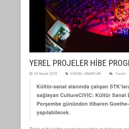
YEREL PROJELER HİBE PROG
09 Nisan 2025
GÖRSEL SANATLAR
Yorum
Kültür-sanat alanında çalışan STK’lara,
sağlayan CultureCIVIC: Kültür Sanat 
Perşembe gününden itibaren Goethe-I
yapılabilecek.