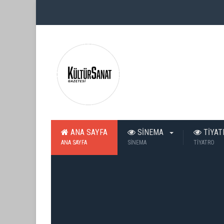
ANA SAYFA
SİNEMA
TİYA
ANA SAYFA
SİNEMA
TİYATRO