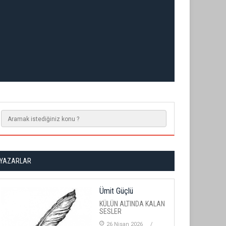
YAZARLAR
Ümit Güçlü
KÜLÜN ALTINDA KALAN
SESLER
26 Nisan 2026