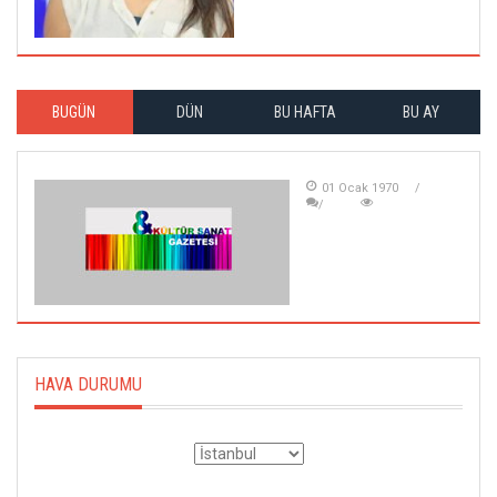
BUGÜN
DÜN
BU HAFTA
BU AY
01 Ocak 1970
HAVA DURUMU