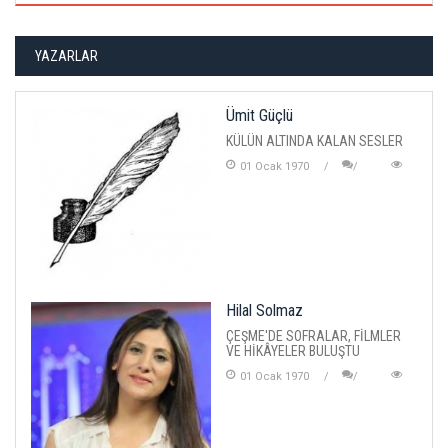
YAZARLAR
Ümit Güçlü
KÜLÜN ALTINDA KALAN SESLER
01 Ocak 1970
Hilal Solmaz
ÇEŞME'DE SOFRALAR, FİLMLER
VE HİKÂYELER BULUŞTU
01 Ocak 1970