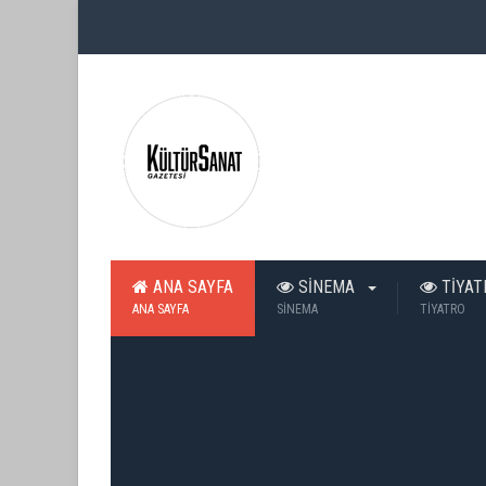
ANA SAYFA
SİNEMA
TİYA
ANA SAYFA
SİNEMA
TİYATRO