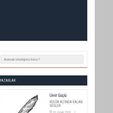
YAZARLAR
Ümit Güçlü
KÜLÜN ALTINDA KALAN
SESLER
01 Ocak 1970