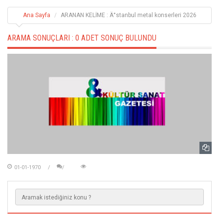
Ana Sayfa
ARANAN KELİME : Ä°stanbul metal konserleri 2026
ARAMA SONUÇLARI :
0 ADET SONUÇ BULUNDU
01-01-1970