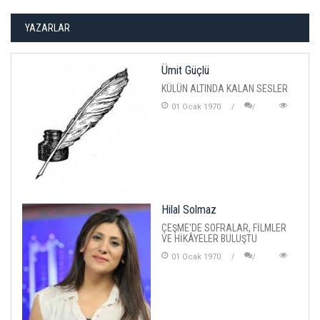
YAZARLAR
Ümit Güçlü
KÜLÜN ALTINDA KALAN SESLER
01 Ocak 1970
Hilal Solmaz
ÇEŞME'DE SOFRALAR, FİLMLER
VE HİKÂYELER BULUŞTU
01 Ocak 1970