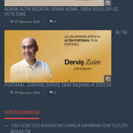
ADANA ALTIN KOZA'DA ORHAN KEMAL EMEK ÖDÜLLERİ ÜÇ
USTA İSME
07 Agustos 2026
0
ALTIN
PORTAKAL JÜRİSİNE DERVİŞ ZAİM BAŞKANLIK EDECEK
05 Agustos 2026
0
SON EKLENENLER
CAS ÜCRETSİZ KONSERVATUVARLA SAHNENİN YENİ YÜZLERİ
ARANIYOR