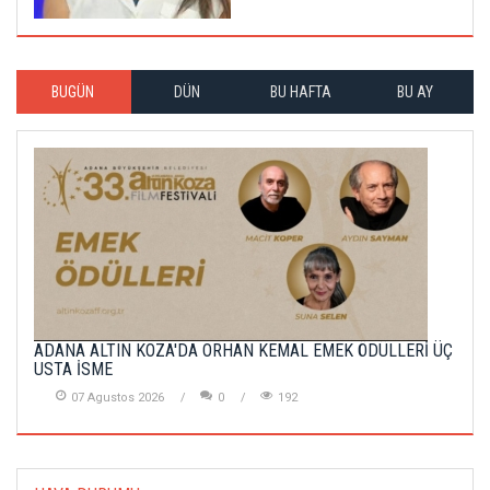
BUGÜN
DÜN
BU HAFTA
BU AY
ADANA ALTIN KOZA'DA ORHAN KEMAL EMEK ÖDÜLLERİ ÜÇ
USTA İSME
07 Agustos 2026
0
192