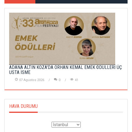
ADANA ALTIN KOZA'DA ORHAN KEMAL EMEK ÖDÜLLERİ ÜÇ
USTA İSME
07 Agustos 2026
0
41
HAVA DURUMU