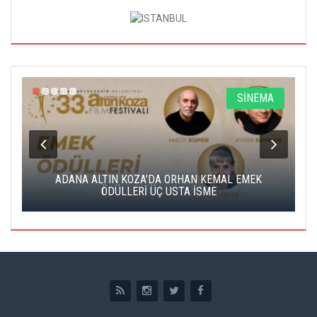
A
SİNEMA
K
ADANA ALTIN KOZA'DA ORHAN KEMAL EMEK
A
ÖDÜLLERİ ÜÇ USTA İSME