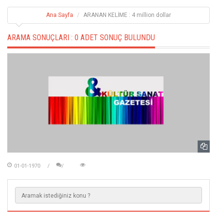
Ana Sayfa
ARANAN KELİME : 4 million dollar
ARAMA SONUÇLARI :
0 ADET SONUÇ BULUNDU
01-01-1970