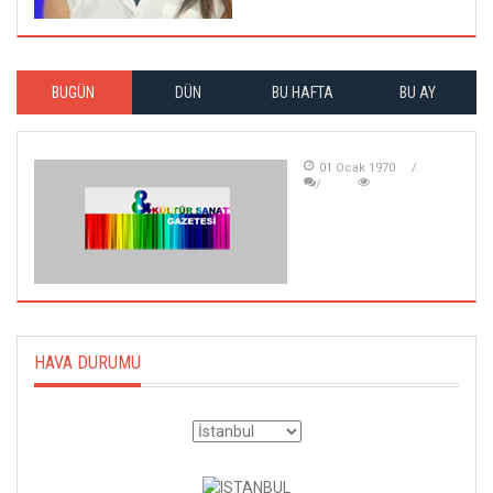
BUGÜN
DÜN
BU HAFTA
BU AY
01 Ocak 1970
HAVA DURUMU