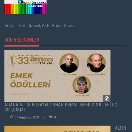
Doğru, İlkeli, Güncel, Aktif Haber Sitesi
SON EKLENENLER
ADANA ALTIN KOZA'DA ORHAN KEMAL EMEK ÖDÜLLERİ ÜÇ
USTA İSME
07 Agustos 2026
0
ALTIN