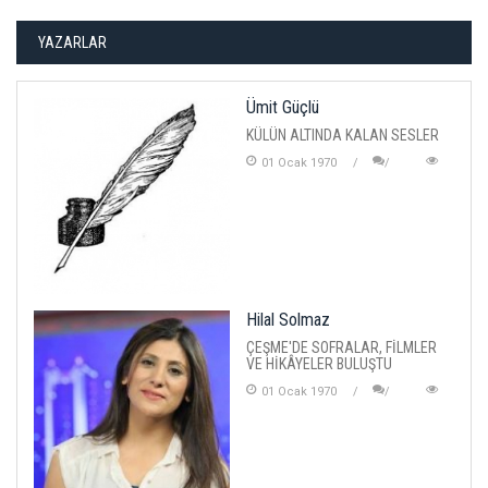
YAZARLAR
Ümit Güçlü
KÜLÜN ALTINDA KALAN SESLER
01 Ocak 1970
Hilal Solmaz
ÇEŞME'DE SOFRALAR, FİLMLER
VE HİKÂYELER BULUŞTU
01 Ocak 1970