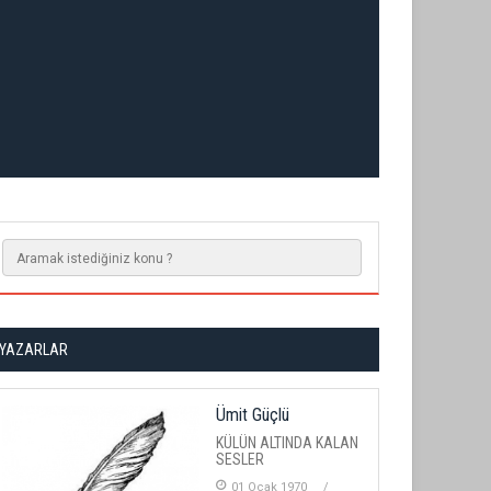
YAZARLAR
Ümit Güçlü
KÜLÜN ALTINDA KALAN
SESLER
01 Ocak 1970