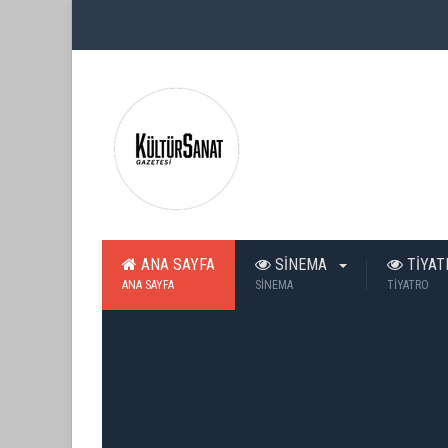
ANA SAYFA
SİNEMA
TİYA
ANA SAYFA
SİNEMA
TİYATRO